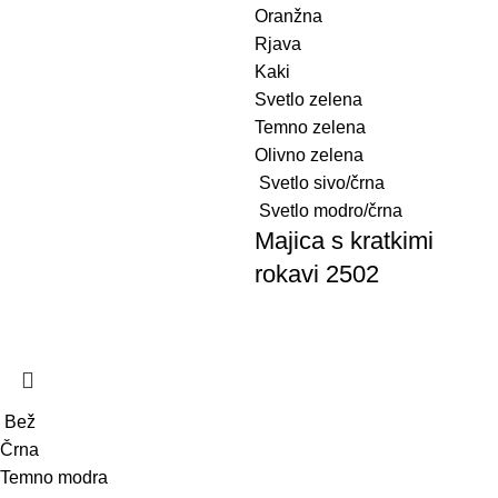
Oranžna
Rjava
Kaki
Svetlo zelena
Temno zelena
Olivno zelena
Svetlo sivo/črna
Svetlo modro/črna
Majica s kratkimi
rokavi 2502
Bež
Črna
Temno modra