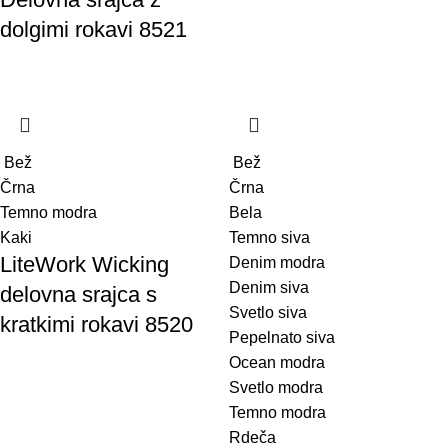
dolgimi rokavi 8521
Bež
Bež
Črna
Črna
Temno modra
Bela
Kaki
Temno siva
LiteWork Wicking
Denim modra
Denim siva
delovna srajca s
Svetlo siva
kratkimi rokavi 8520
Pepelnato siva
Ocean modra
Svetlo modra
Temno modra
Rdeča