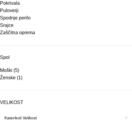
Pokrivala
Puloverji
Spodnje perilo
Srajce
Zaščitna oprema
Spol
Moški
(5)
Ženske
(1)
VELIKOST