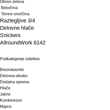
Olivno zelena
Belo/črna
Temno sivo/črna
Raztegljive 3/4
Delovne hlače
Snickers
AllroundWork 6142
Podkategorije izdelkov
Brezrokavniki
Delovna obutev
Dodatna oprema
Hlače
Jakne
Kombinezon
Majice