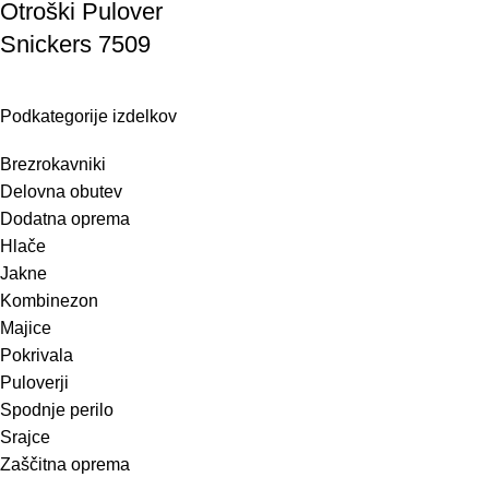
Otroški Pulover
Snickers 7509
Podkategorije izdelkov
Brezrokavniki
Delovna obutev
Dodatna oprema
Hlače
Jakne
Kombinezon
Majice
Pokrivala
Puloverji
Spodnje perilo
Srajce
Zaščitna oprema