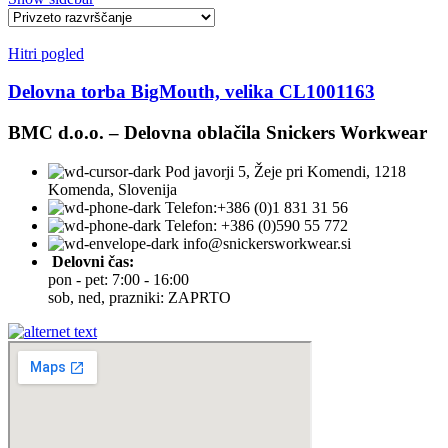
Hitri pogled
Delovna torba BigMouth, velika CL1001163
BMC d.o.o. – Delovna oblačila Snickers Workwear
Pod javorji 5, Žeje pri Komendi, 1218
Komenda, Slovenija
Telefon:+386 (0)1 831 31 56
Telefon: +386 (0)590 55 772
info@snickersworkwear.si
Delovni čas:
pon - pet: 7:00 - 16:00
sob, ned, prazniki: ZAPRTO