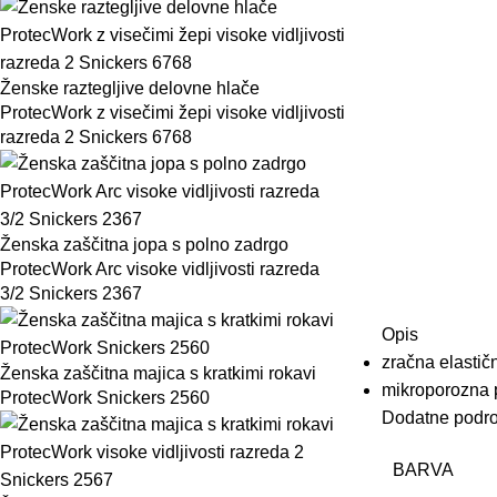
Ženske raztegljive delovne hlače
ProtecWork z visečimi žepi visoke vidljivosti
razreda 2 Snickers 6768
Ženska zaščitna jopa s polno zadrgo
ProtecWork Arc visoke vidljivosti razreda
3/2 Snickers 2367
Opis
zračna elasti
Ženska zaščitna majica s kratkimi rokavi
mikroporozna p
ProtecWork Snickers 2560
Dodatne podro
BARVA