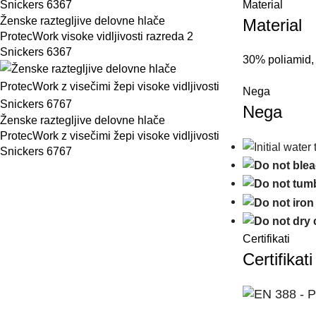
Material
Ženske raztegljive delovne hlače
Material
ProtecWork visoke vidljivosti razreda 2
Snickers 6367
30% poliamid, 
Nega
Nega
Ženske raztegljive delovne hlače
ProtecWork z visečimi žepi visoke vidljivosti
Snickers 6767
Certifikati
Certifikati