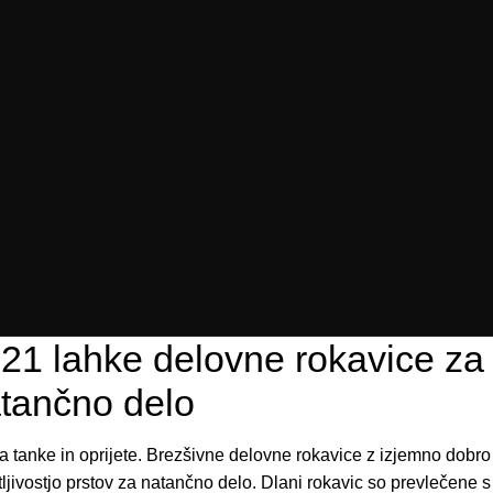
21 lahke delovne rokavice za
tančno delo
a tanke in oprijete. Brezšivne delovne rokavice z izjemno dobro
ljivostjo prstov za natančno delo. Dlani rokavic so prevlečene s