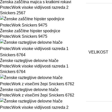
Ženska zaščitna majica s kratkimi rokavi
ProtecWork visoke vidljivosti razreda 2
Snickers 2567
Ženske zaščitne hipster spodnjice
ProtecWork Snickers 9475
VELIKOST
Ženske raztegljive delovne hlače
ProtecWork visoke vidljivosti razreda 1
Snickers 6764
Ženske raztegljive delovne hlače
ProtecWork z visečimi žepi Snickers 6762