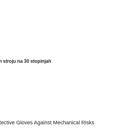
 stroju na 30 stopinjah
ective Gloves Against Mechanical Risks