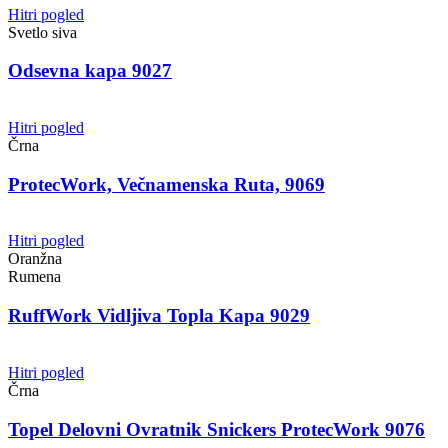
Hitri pogled
Svetlo siva
Odsevna kapa 9027
Hitri pogled
Črna
ProtecWork, Večnamenska Ruta, 9069
Hitri pogled
Oranžna
Rumena
RuffWork Vidljiva Topla Kapa 9029
Hitri pogled
Črna
Topel Delovni Ovratnik Snickers ProtecWork 9076