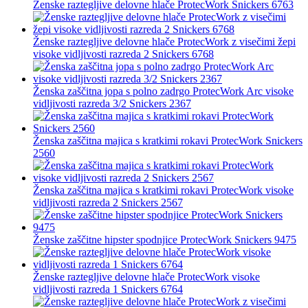
Ženske raztegljive delovne hlače ProtecWork Snickers 6763
Ženske raztegljive delovne hlače ProtecWork z visečimi žepi
visoke vidljivosti razreda 2 Snickers 6768
Ženska zaščitna jopa s polno zadrgo ProtecWork Arc visoke
vidljivosti razreda 3/2 Snickers 2367
Ženska zaščitna majica s kratkimi rokavi ProtecWork Snickers
2560
Ženska zaščitna majica s kratkimi rokavi ProtecWork visoke
vidljivosti razreda 2 Snickers 2567
Ženske zaščitne hipster spodnjice ProtecWork Snickers 9475
Ženske raztegljive delovne hlače ProtecWork visoke
vidljivosti razreda 1 Snickers 6764