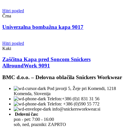
Hitri pogled
Črna
Univerzalna bombažna kapa 9017
Hitri pogled
Kaki
Zaščitna Kapa pred Soncom Snickers
AllroundWork 9091
BMC d.o.o. – Delovna oblačila Snickers Workwear
Pod javorji 5, Žeje pri Komendi, 1218
Komenda, Slovenija
Telefon:+386 (0)1 831 31 56
Telefon: +386 (0)590 55 772
info@snickersworkwear.si
Delovni čas:
pon - pet: 7:00 - 16:00
sob, ned, prazniki: ZAPRTO