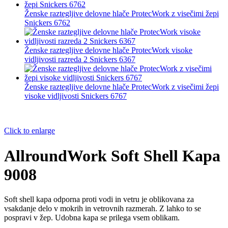
Ženske raztegljive delovne hlače ProtecWork z visečimi žepi
Snickers 6762
Ženske raztegljive delovne hlače ProtecWork visoke
vidljivosti razreda 2 Snickers 6367
Ženske raztegljive delovne hlače ProtecWork z visečimi žepi
visoke vidljivosti Snickers 6767
Click to enlarge
AllroundWork Soft Shell Kapa
9008
Soft shell kapa odporna proti vodi in vetru je oblikovana za
vsakdanje delo v mokrih in vetrovnih razmerah. Z lahko to se
pospravi v žep. Udobna kapa se prilega vsem oblikam.