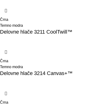
Črna
Temno modra
Delovne hlače 3211 CoolTwill™
Črna
Temno modra
Delovne hlače 3214 Canvas+™
Črna