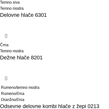
Temno siva
Temno modra
Delovne hlače 6301
Črna
Temno modra
Dežne hlače 8201
Rumeno/temno modra
Rumeno/črna
Oranžno/črna
Odsevne delovne kombi hlače z žepi 0213