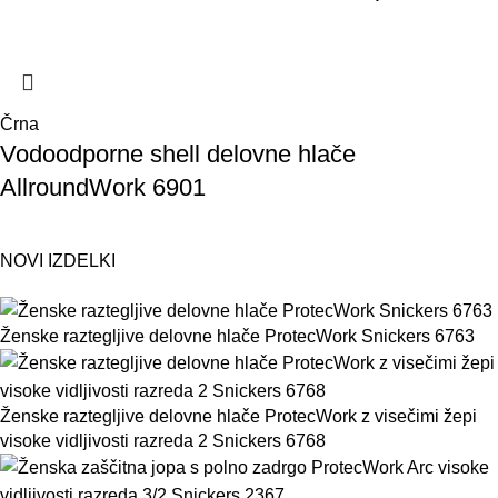
Črna
Vodoodporne shell delovne hlače
AllroundWork 6901
NOVI IZDELKI
Ženske raztegljive delovne hlače ProtecWork Snickers 6763
Ženske raztegljive delovne hlače ProtecWork z visečimi žepi
visoke vidljivosti razreda 2 Snickers 6768