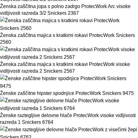
Ženska zaščitna jopa s polno zadrgo ProtecWork Arc visoke
vidljivosti razreda 3/2 Snickers 2367
Ženska zaščitna majica s kratkimi rokavi ProtecWork Snickers
2560
Ženska zaščitna majica s kratkimi rokavi ProtecWork visoke
vidljivosti razreda 2 Snickers 2567
Ženske zaščitne hipster spodnjice ProtecWork Snickers 9475
Ženske raztegljive delovne hlače ProtecWork visoke vidljivosti
razreda 1 Snickers 6764