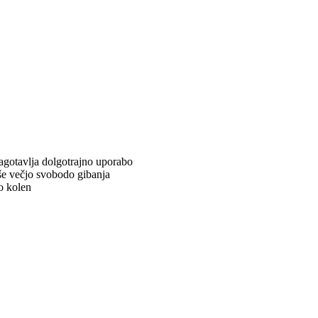
agotavlja dolgotrajno uporabo
e večjo svobodo gibanja
o kolen