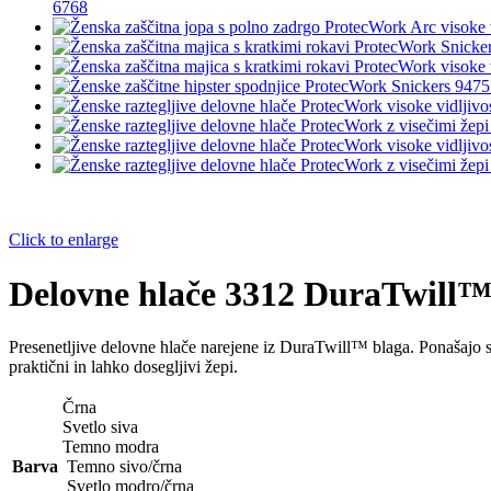
6768
Click to enlarge
Delovne hlače 3312 DuraTwill
Presenetljive delovne hlače narejene iz DuraTwill™ blaga. Ponašajo s
praktični in lahko dosegljivi žepi.
Črna
Svetlo siva
Temno modra
Barva
Temno sivo/črna
Svetlo modro/črna