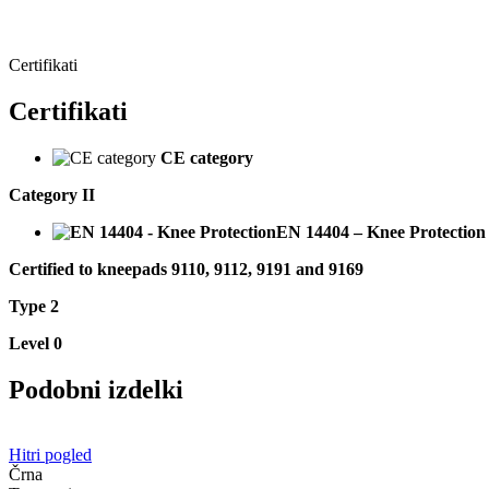
Certifikati
Certifikati
CE category
Category II
EN 14404 – Knee Protection
Certified to kneepads 9110, 9112, 9191 and 9169
Type 2
Level 0
Podobni izdelki
Hitri pogled
Črna