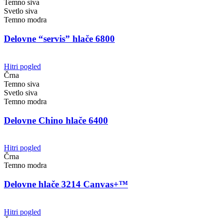
Temno siva
Svetlo siva
Temno modra
Delovne “servis” hlače 6800
Hitri pogled
Črna
Temno siva
Svetlo siva
Temno modra
Delovne Chino hlače 6400
Hitri pogled
Črna
Temno modra
Delovne hlače 3214 Canvas+™
Hitri pogled