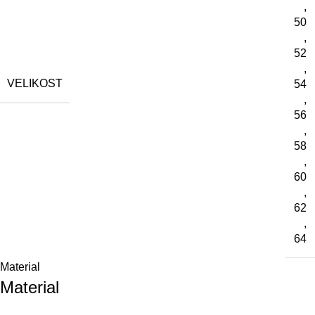
,
50
,
52
,
VELIKOST
54
,
56
,
58
,
60
,
62
,
64
Material
Material