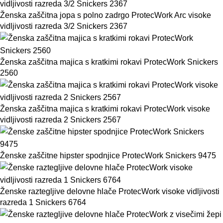
Ženska zaščitna jopa s polno zadrgo ProtecWork Arc visoke
vidljivosti razreda 3/2 Snickers 2367
Ženska zaščitna majica s kratkimi rokavi ProtecWork Snickers
2560
Ženska zaščitna majica s kratkimi rokavi ProtecWork visoke
vidljivosti razreda 2 Snickers 2567
Ženske zaščitne hipster spodnjice ProtecWork Snickers 9475
Ženske raztegljive delovne hlače ProtecWork visoke vidljivosti
razreda 1 Snickers 6764