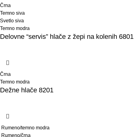
Črna
Temno siva
Svetlo siva
Temno modra
Delovne “servis” hlače z žepi na kolenih 6801
Črna
Temno modra
Dežne hlače 8201
Rumeno/temno modra
Rumeno/črna