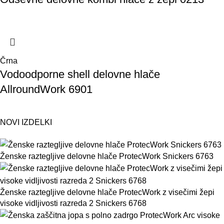
Črna
Vodoodporne shell delovne hlače
AllroundWork 6901
NOVI IZDELKI
Ženske raztegljive delovne hlače ProtecWork Snickers 6763
Ženske raztegljive delovne hlače ProtecWork z visečimi žepi
visoke vidljivosti razreda 2 Snickers 6768