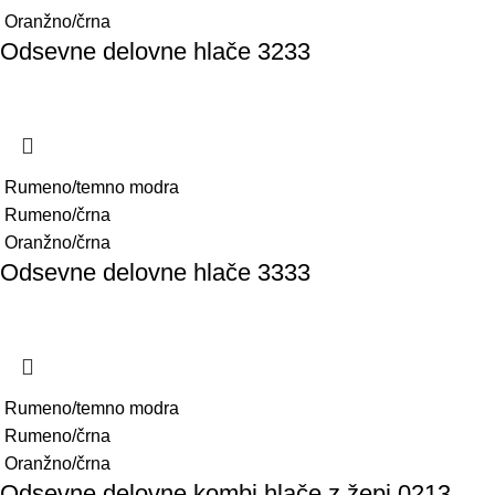
Oranžno/črna
Odsevne delovne hlače 3233
Rumeno/temno modra
Rumeno/črna
Oranžno/črna
Odsevne delovne hlače 3333
Rumeno/temno modra
Rumeno/črna
Oranžno/črna
Odsevne delovne kombi hlače z žepi 0213