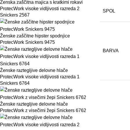
Ženska zaščitna majica s kratkimi rokavi
ProtecWork visoke vidljivosti razreda 2
SPOL
Snickers 2567
Ženske zaščitne hipster spodnjice
ProtecWork Snickers 9475
BARVA
Ženske raztegljive delovne hlače
ProtecWork visoke vidljivosti razreda 1
Snickers 6764
Ženske raztegljive delovne hlače
ProtecWork z visečimi žepi Snickers 6762