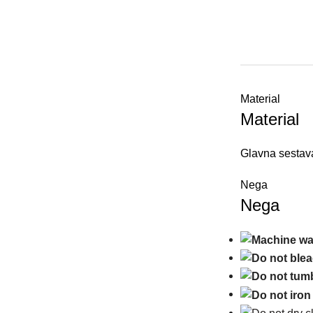
Material
Material
Glavna
sestav
Nega
Nega