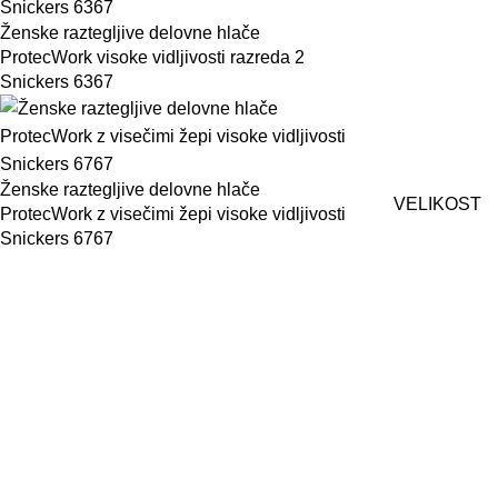
Ženske raztegljive delovne hlače
ProtecWork visoke vidljivosti razreda 2
Snickers 6367
Ženske raztegljive delovne hlače
VELIKOST
ProtecWork z visečimi žepi visoke vidljivosti
Snickers 6767