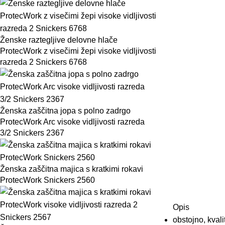
Ženske raztegljive delovne hlače
ProtecWork z visečimi žepi visoke vidljivosti
razreda 2 Snickers 6768
Ženska zaščitna jopa s polno zadrgo
ProtecWork Arc visoke vidljivosti razreda
3/2 Snickers 2367
Ženska zaščitna majica s kratkimi rokavi
ProtecWork Snickers 2560
Opis
obstojno, kvali