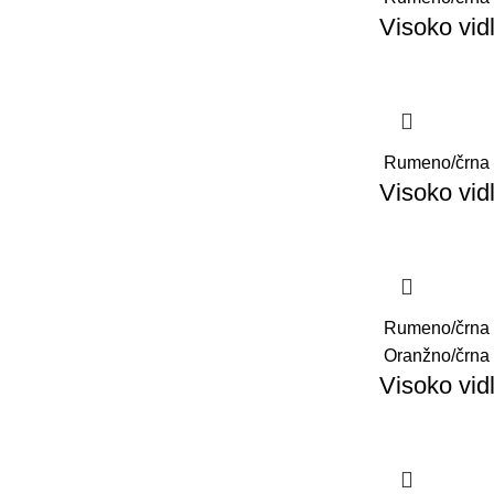
Visoko vid
Rumeno/črna
Visoko vid
Rumeno/črna
Oranžno/črna
Visoko vidl