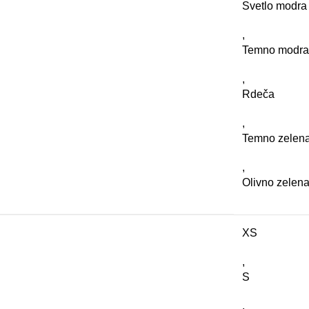
Svetlo modra
,
Temno modra
,
Rdeča
,
Temno zelen
,
Olivno zelen
XS
,
S
,