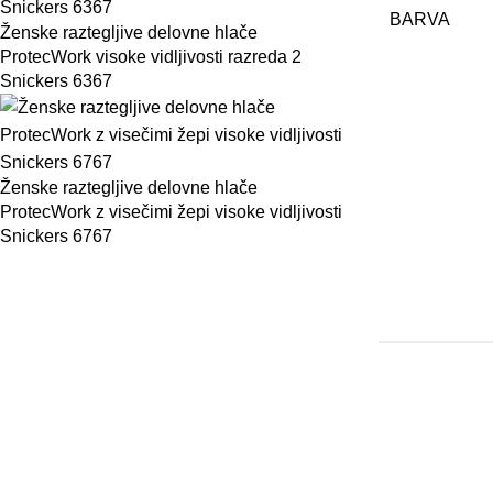
BARVA
Ženske raztegljive delovne hlače
ProtecWork visoke vidljivosti razreda 2
Snickers 6367
Ženske raztegljive delovne hlače
ProtecWork z visečimi žepi visoke vidljivosti
Snickers 6767