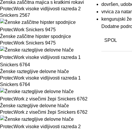
Ženska zaščitna majica s kratkimi rokavi
dovršen, udobe
ProtecWork visoke vidljivosti razreda 2
vrvica za nata
Snickers 2567
kengurujski že
Dodatne podro
Ženske zaščitne hipster spodnjice
SPOL
ProtecWork Snickers 9475
Ženske raztegljive delovne hlače
ProtecWork visoke vidljivosti razreda 1
Snickers 6764
Ženske raztegljive delovne hlače
ProtecWork z visečimi žepi Snickers 6762