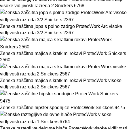
visoke vidljivosti razreda 2 Snickers 6768
Ženska zaščitna jopa s polno zadrgo ProtecWork Arc visoke
vidljivosti razreda 3/2 Snickers 2367
Ženska zaščitna majica s kratkimi rokavi ProtecWork Snickers
2560
Ženska zaščitna majica s kratkimi rokavi ProtecWork visoke
vidljivosti razreda 2 Snickers 2567
Ženske zaščitne hipster spodnjice ProtecWork Snickers 9475
Ženske raztegljive delovne hlače ProtecWork visoke vidljivosti