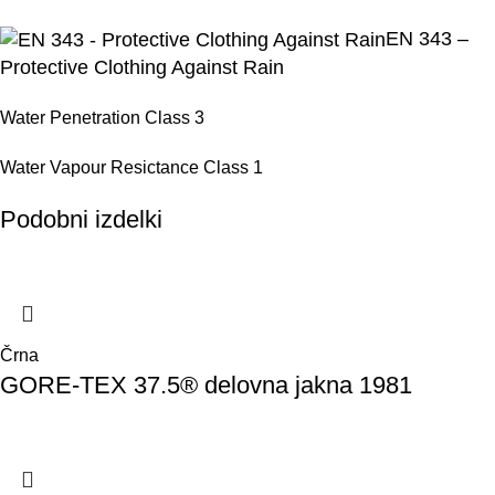
EN 343 –
Protective Clothing Against Rain
Water Penetration Class 3
Water Vapour Resictance Class 1
Podobni izdelki
Črna
GORE-TEX 37.5® delovna jakna 1981