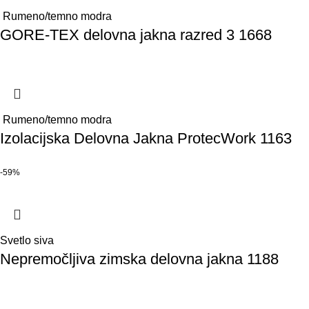
Rumeno/temno modra
GORE-TEX delovna jakna razred 3 1668
Rumeno/temno modra
Izolacijska Delovna Jakna ProtecWork 1163
-59%
Svetlo siva
Nepremočljiva zimska delovna jakna 1188