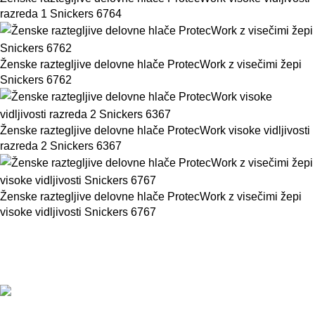
razreda 1 Snickers 6764
Ženske raztegljive delovne hlače ProtecWork z visečimi žepi
Snickers 6762
Ženske raztegljive delovne hlače ProtecWork visoke vidljivosti
razreda 2 Snickers 6367
Ženske raztegljive delovne hlače ProtecWork z visečimi žepi
visoke vidljivosti Snickers 6767
BMC d.o.o. – Delovna oblačila Snickers
Workwear
Pod javorji 5, Žeje pri Komendi, 1218 Komenda,
Slovenija