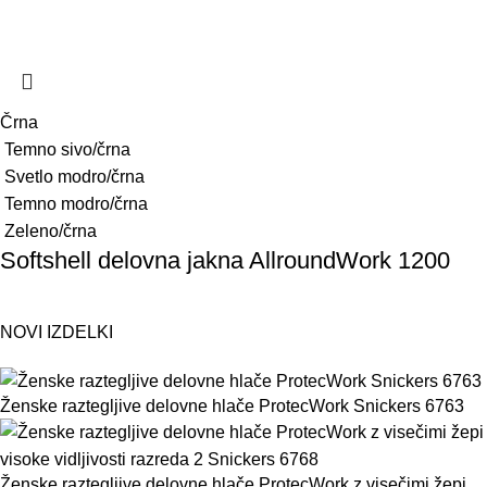
Črna
Temno sivo/črna
Svetlo modro/črna
Temno modro/črna
Zeleno/črna
Softshell delovna jakna AllroundWork 1200
NOVI IZDELKI
Ženske raztegljive delovne hlače ProtecWork Snickers 6763
Ženske raztegljive delovne hlače ProtecWork z visečimi žepi