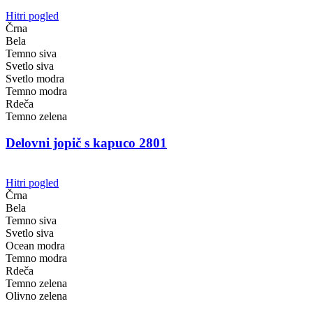
Hitri pogled
Črna
Bela
Temno siva
Svetlo siva
Svetlo modra
Temno modra
Rdeča
Temno zelena
Delovni jopič s kapuco 2801
Hitri pogled
Črna
Bela
Temno siva
Svetlo siva
Ocean modra
Temno modra
Rdeča
Temno zelena
Olivno zelena