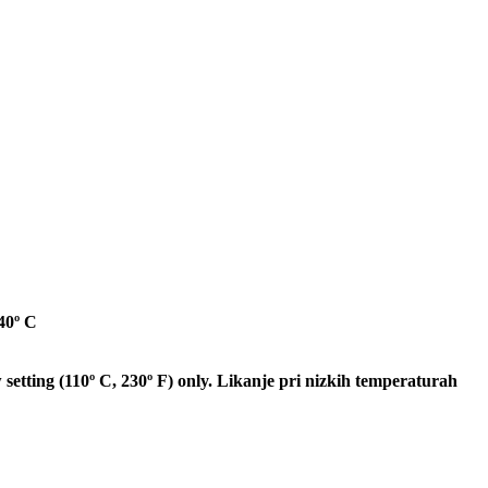
40º C
Likanje pri nizkih temperaturah