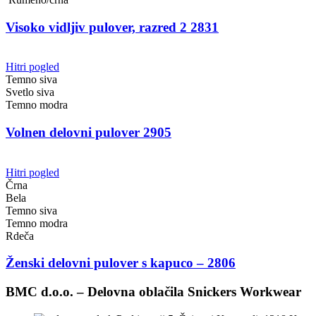
Visoko vidljiv pulover, razred 2 2831
Hitri pogled
Temno siva
Svetlo siva
Temno modra
Volnen delovni pulover 2905
Hitri pogled
Črna
Bela
Temno siva
Temno modra
Rdeča
Ženski delovni pulover s kapuco – 2806
BMC d.o.o. – Delovna oblačila Snickers Workwear