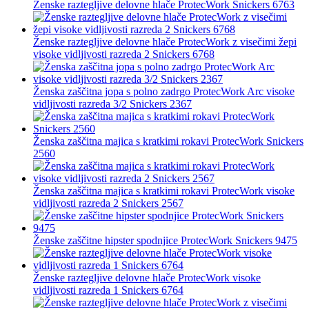
Ženske raztegljive delovne hlače ProtecWork Snickers 6763
Ženske raztegljive delovne hlače ProtecWork z visečimi žepi
visoke vidljivosti razreda 2 Snickers 6768
Ženska zaščitna jopa s polno zadrgo ProtecWork Arc visoke
vidljivosti razreda 3/2 Snickers 2367
Ženska zaščitna majica s kratkimi rokavi ProtecWork Snickers
2560
Ženska zaščitna majica s kratkimi rokavi ProtecWork visoke
vidljivosti razreda 2 Snickers 2567
Ženske zaščitne hipster spodnjice ProtecWork Snickers 9475
Ženske raztegljive delovne hlače ProtecWork visoke
vidljivosti razreda 1 Snickers 6764