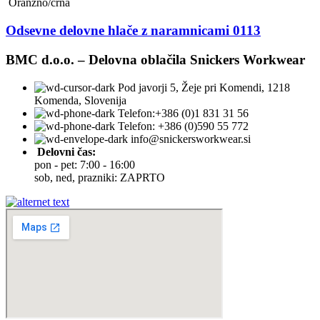
Oranžno/črna
Odsevne delovne hlače z naramnicami 0113
BMC d.o.o. – Delovna oblačila Snickers Workwear
Pod javorji 5, Žeje pri Komendi, 1218
Komenda, Slovenija
Telefon:+386 (0)1 831 31 56
Telefon: +386 (0)590 55 772
info@snickersworkwear.si
Delovni čas:
pon - pet: 7:00 - 16:00
sob, ned, prazniki: ZAPRTO