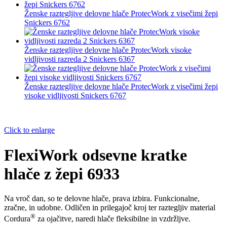
Ženske raztegljive delovne hlače ProtecWork z visečimi žepi
Snickers 6762
Ženske raztegljive delovne hlače ProtecWork visoke
vidljivosti razreda 2 Snickers 6367
Ženske raztegljive delovne hlače ProtecWork z visečimi žepi
visoke vidljivosti Snickers 6767
Click to enlarge
FlexiWork odsevne kratke
hlače z žepi 6933
Na vroč dan, so te delovne hlače, prava izbira. Funkcionalne,
zračne, in udobne. Odličen in prilegajoč kroj ter raztegljiv material
®
Cordura
za ojačitve, naredi hlače fleksibilne in vzdržljve.