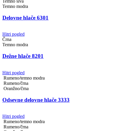
Temno siva
Temno modra
Delovne hlače 6301
Hitri pogled
Črna
Temno modra
Dežne hlače 8201
Hitri pogled
Rumeno/temno modra
Rumeno/črna
Oranžno/črna
Odsevne delovne hlače 3333
Hitri pogled
Rumeno/temno modra
Rumeno/črna