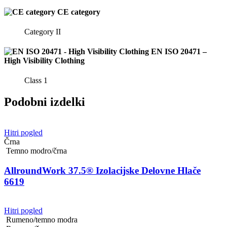
CE category
Category II
EN ISO 20471 –
High Visibility Clothing
Class 1
Podobni izdelki
Hitri pogled
Črna
Temno modro/črna
AllroundWork 37.5® Izolacijske Delovne Hlače
6619
Hitri pogled
Rumeno/temno modra