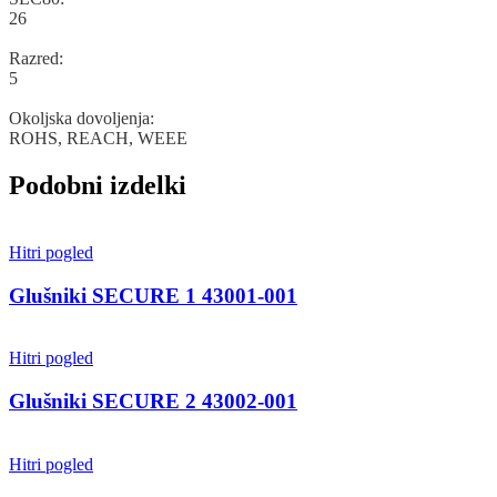
26
Razred
:
5
Okoljska
dovoljenja
:
ROHS
,
REACH
,
WEEE
Podobni izdelki
Hitri pogled
Glušniki SECURE 1 43001-001
Hitri pogled
Glušniki SECURE 2 43002-001
Hitri pogled