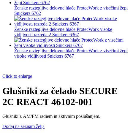
Ženske raztegljive delovne hlače ProtecWork z visečimi žepi
Snickers 6762
Ženske raztegljive delovne hlače ProtecWork visoke
vidljivosti razreda 2 Snickers 6367
Ženske raztegljive delovne hlače ProtecWork z visečimi žepi
visoke vidljivosti Snickers 6767
Click to enlarge
Glušniki za čelado SECURE
2C REACT 46102-001
Glušniki
z
AM
/
FM
radiem
in
aktivnim
poslušanjem
.
Dodaj na seznam želja