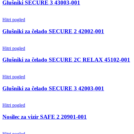
Glušniki SECURE 3 43003-001
Hitri pogled
Glušniki za čelado SECURE 2 42002-001
Hitri pogled
Glušniki za čelado SECURE 2C RELAX 45102-001
Hitri pogled
Glušniki za čelado SECURE 3 42003-001
Hitri pogled
Nosilec za vizir SAFE 2 20901-001
Hitri pogled