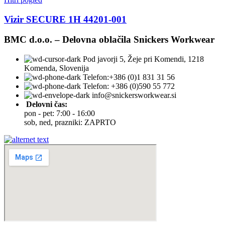
Vizir SECURE 1H 44201-001
BMC d.o.o. – Delovna oblačila Snickers Workwear
Pod javorji 5, Žeje pri Komendi, 1218
Komenda, Slovenija
Telefon:+386 (0)1 831 31 56
Telefon: +386 (0)590 55 772
info@snickersworkwear.si
Delovni čas:
pon - pet: 7:00 - 16:00
sob, ned, prazniki: ZAPRTO