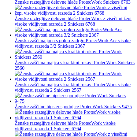
Ženske raztegljive delovne hlače ProtecWork Snickers 6763
Ženske raztegljive delovne hlače ProtecWork z visečimi žepi
visoke vidljivosti razreda 2 Snickers 6768
Ženska zaščitna jopa s polno zadrgo ProtecWork Arc visoke
vidljivosti razreda 3/2 Snickers 2367
Ženska zaščitna majica s kratkimi rokavi ProtecWork Snickers
2560
Ženska zaščitna majica s kratkimi rokavi ProtecWork visoke
vidljivosti razreda 2 Snickers 2567
Ženske zaščitne hipster spodnjice ProtecWork Snickers 9475
Ženske raztegljive delovne hlače ProtecWork visoke
vidljivosti razreda 1 Snickers 6764