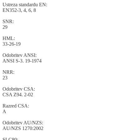
Ustreza standardu
EN
:
EN352-3
,
4,
6,
8
SNR
:
29
HML
:
33-26-19
Odobritev
ANSI
:
ANSI
S-3
.
19-1974
NRR
:
23
Odobritev
CSA
:
CSA
Z94
.
2-02
Razred
CSA
:
A
Odobritev
AU
/
NZS
:
AU
/
NZS
1270:2002
SLC8
0: