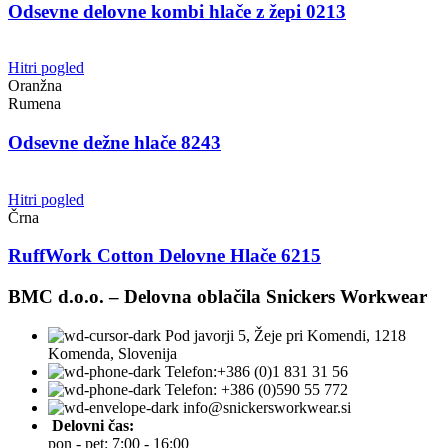
Odsevne delovne kombi hlače z žepi 0213
Hitri pogled
Oranžna
Rumena
Odsevne dežne hlače 8243
Hitri pogled
Črna
RuffWork Cotton Delovne Hlače 6215
BMC d.o.o. – Delovna oblačila Snickers Workwear
Pod javorji 5, Žeje pri Komendi, 1218
Komenda, Slovenija
Telefon:+386 (0)1 831 31 56
Telefon: +386 (0)590 55 772
info@snickersworkwear.si
Delovni čas:
pon - pet: 7:00 - 16:00