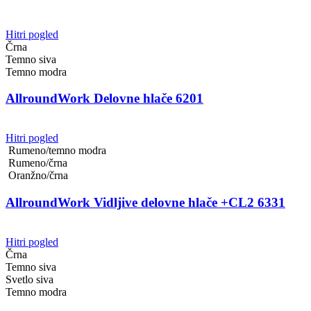
Hitri pogled
Črna
Temno siva
Temno modra
AllroundWork Delovne hlače 6201
Hitri pogled
Rumeno/temno modra
Rumeno/črna
Oranžno/črna
AllroundWork Vidljive delovne hlače +CL2 6331
Hitri pogled
Črna
Temno siva
Svetlo siva
Temno modra