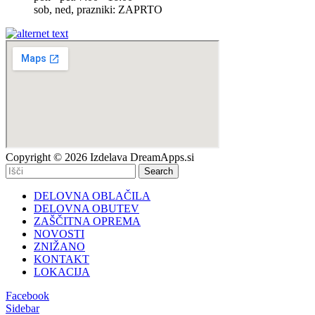
sob, ned, prazniki: ZAPRTO
Copyright © 2026 Izdelava DreamApps.si
Search
DELOVNA OBLAČILA
DELOVNA OBUTEV
ZAŠČITNA OPREMA
NOVOSTI
ZNIŽANO
KONTAKT
LOKACIJA
Facebook
Sidebar