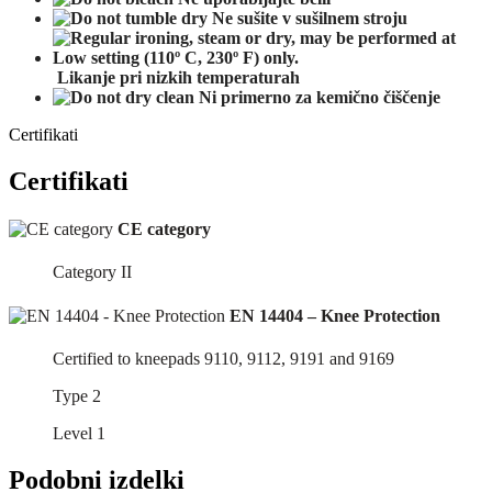
Ne
sušite
v
sušilnem
stroju
Likanje pri nizkih temperaturah
Ni primerno za kemično čiščenje
Certifikati
Certifikati
CE category
Category II
EN 14404 – Knee Protection
Certified to kneepads 9110, 9112, 9191 and 9169
Type 2
Level 1
Podobni izdelki