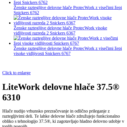
Ženske raztegljive delovne hlače ProtecWork z visečimi žepi
Snickers 6762
Ženske raztegljive delovne hlače ProtecWork visoke
vidljivosti razreda 2 Snickers 6367
Ženske raztegljive delovne hlače ProtecWork z visečimi žepi
visoke vidljivosti Snickers 6767
Click to enlarge
LiteWork delovne hlače 37.5®
6310
Hlače nudijo vrhunsko prezračevanje in odlično prileganje z
raztegljivimi deli. Te lahke delovne hlače združujejo funkcionalno
obliko s tehnologijo 37.5®, ki zagotavljajo hladno delovno udobje v
toplih pogojih.