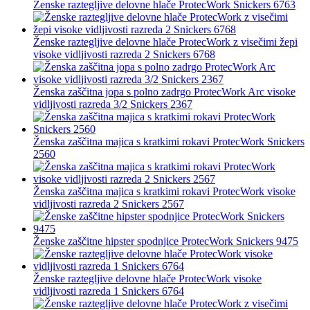
Ženske raztegljive delovne hlače ProtecWork Snickers 6763
Ženske raztegljive delovne hlače ProtecWork z visečimi žepi
visoke vidljivosti razreda 2 Snickers 6768
Ženska zaščitna jopa s polno zadrgo ProtecWork Arc visoke
vidljivosti razreda 3/2 Snickers 2367
Ženska zaščitna majica s kratkimi rokavi ProtecWork Snickers
2560
Ženska zaščitna majica s kratkimi rokavi ProtecWork visoke
vidljivosti razreda 2 Snickers 2567
Ženske zaščitne hipster spodnjice ProtecWork Snickers 9475
Ženske raztegljive delovne hlače ProtecWork visoke
vidljivosti razreda 1 Snickers 6764