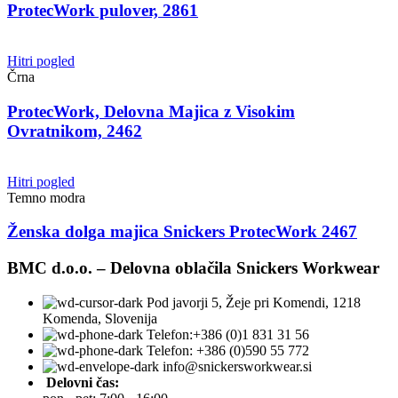
ProtecWork pulover, 2861
Hitri pogled
Črna
ProtecWork, Delovna Majica z Visokim
Ovratnikom, 2462
Hitri pogled
Temno modra
Ženska dolga majica Snickers ProtecWork 2467
BMC d.o.o. – Delovna oblačila Snickers Workwear
Pod javorji 5, Žeje pri Komendi, 1218
Komenda, Slovenija
Telefon:+386 (0)1 831 31 56
Telefon: +386 (0)590 55 772
info@snickersworkwear.si
Delovni čas: