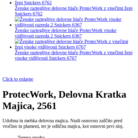
Ženske raztegljive delovne hlače ProtecWork z visečimi žepi
Snickers 6762
Ženske raztegljive delovne hlače ProtecWork visoke
vidljivosti razreda 2 Snickers 6367
Ženske raztegljive delovne hlače ProtecWork z visečimi žepi
visoke vidljivosti Snickers 6767
Click to enlarge
ProtecWork, Delovna Kratka
Majica, 2561
Udobna in mehka delovna majica. Nudi osnovno zaščito pred
vročino in plameni, ter je odlična majica, kot osnovni prvi sloj.
Temno modra