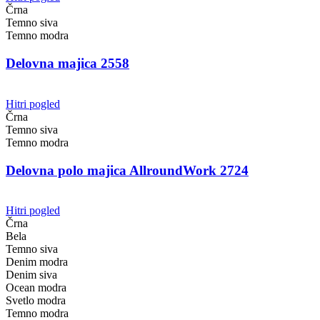
Črna
Temno siva
Temno modra
Delovna majica 2558
Hitri pogled
Črna
Temno siva
Temno modra
Delovna polo majica AllroundWork 2724
Hitri pogled
Črna
Bela
Temno siva
Denim modra
Denim siva
Ocean modra
Svetlo modra
Temno modra