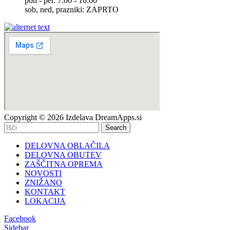
pon - pet: 7:00 - 16:00
sob, ned, prazniki: ZAPRTO
Copyright © 2026 Izdelava DreamApps.si
Search
DELOVNA OBLAČILA
DELOVNA OBUTEV
ZAŠČITNA OPREMA
NOVOSTI
ZNIŽANO
KONTAKT
LOKACIJA
Facebook
Sidebar