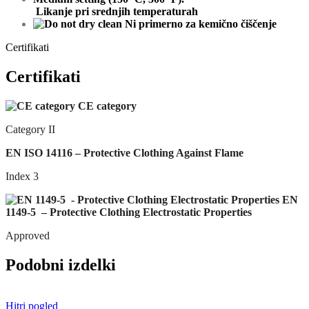
Likanje pri srednjih temperaturah
Ni primerno za kemično čiščenje
Certifikati
Certifikati
CE category
Category II
EN ISO 14116 – Protective Clothing Against Flame
Index 3
EN
1149-5 – Protective Clothing Electrostatic Properties
Approved
Podobni izdelki
Hitri pogled