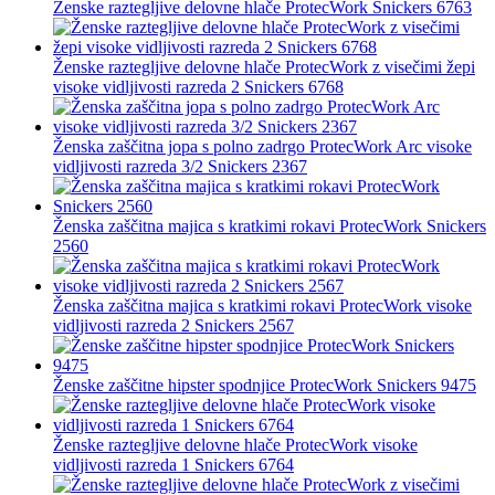
Ženske raztegljive delovne hlače ProtecWork Snickers 6763
Ženske raztegljive delovne hlače ProtecWork z visečimi žepi
visoke vidljivosti razreda 2 Snickers 6768
Ženska zaščitna jopa s polno zadrgo ProtecWork Arc visoke
vidljivosti razreda 3/2 Snickers 2367
Ženska zaščitna majica s kratkimi rokavi ProtecWork Snickers
2560
Ženska zaščitna majica s kratkimi rokavi ProtecWork visoke
vidljivosti razreda 2 Snickers 2567
Ženske zaščitne hipster spodnjice ProtecWork Snickers 9475
Ženske raztegljive delovne hlače ProtecWork visoke
vidljivosti razreda 1 Snickers 6764