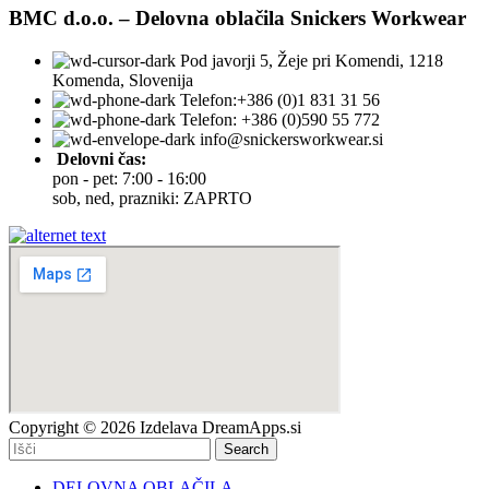
BMC d.o.o. – Delovna oblačila Snickers Workwear
Pod javorji 5, Žeje pri Komendi, 1218
Komenda, Slovenija
Telefon:+386 (0)1 831 31 56
Telefon: +386 (0)590 55 772
info@snickersworkwear.si
Delovni čas:
pon - pet: 7:00 - 16:00
sob, ned, prazniki: ZAPRTO
Copyright © 2026 Izdelava DreamApps.si
Search
DELOVNA OBLAČILA