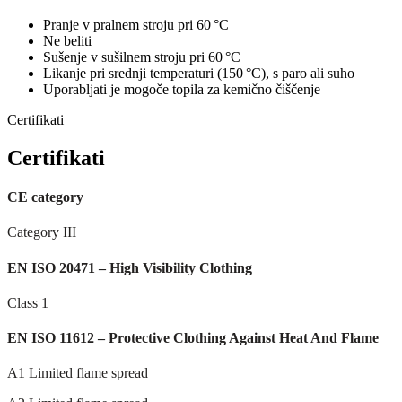
Pranje v pralnem stroju pri 60 °C
Ne beliti
Sušenje v sušilnem stroju pri 60 °C
Likanje pri srednji temperaturi (150 °C), s paro ali suho
Uporabljati je mogoče topila za kemično čiščenje
Certifikati
Certifikati
CE category
Category III
EN ISO 20471 – High Visibility Clothing
Class 1
EN ISO 11612 – Protective Clothing Against Heat And Flame
A1 Limited flame spread