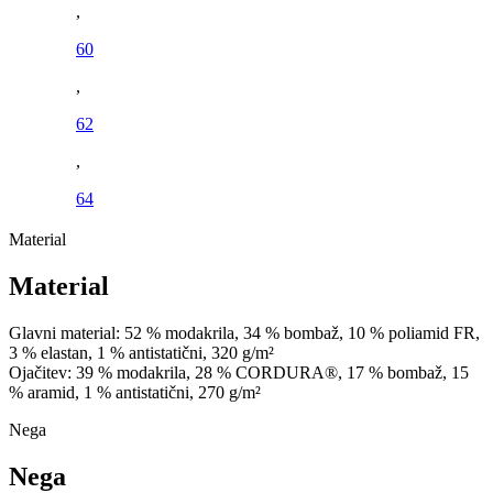
,
60
,
62
,
64
Material
Material
Glavni material: 52 % modakrila, 34 % bombaž, 10 % poliamid FR,
3 % elastan, 1 % antistatični, 320 g/m²
Ojačitev: 39 % modakrila, 28 % CORDURA®, 17 % bombaž, 15
% aramid, 1 % antistatični, 270 g/m²
Nega
Nega