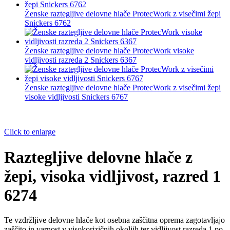
Ženske raztegljive delovne hlače ProtecWork z visečimi žepi
Snickers 6762
Ženske raztegljive delovne hlače ProtecWork visoke
vidljivosti razreda 2 Snickers 6367
Ženske raztegljive delovne hlače ProtecWork z visečimi žepi
visoke vidljivosti Snickers 6767
Click to enlarge
Raztegljive delovne hlače z
žepi, visoka vidljivost, razred 1
6274
Te vzdržljive delovne hlače kot osebna zaščitna oprema zagotavljajo
zaščito in varnost v visokorizičnih okoljih ter vidljivost razreda 1 po