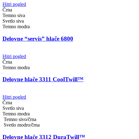
Hitri pogled
Črna
Temno siva
Svetlo siva
Temno modra
Delovne “servis” hlače 6800
Hitri pogled
Črna
Temno modra
Delovne hlače 3311 CoolTwill™
Hitri pogled
Črna
Svetlo siva
Temno modra
Temno sivo/črna
Svetlo modro/črna
Delovne hlače 3312 DuraTwill™