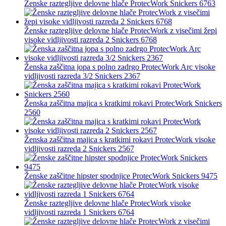
Ženske raztegljive delovne hlače ProtecWork Snickers 6763
Ženske raztegljive delovne hlače ProtecWork z visečimi žepi
visoke vidljivosti razreda 2 Snickers 6768
Ženska zaščitna jopa s polno zadrgo ProtecWork Arc visoke
vidljivosti razreda 3/2 Snickers 2367
Ženska zaščitna majica s kratkimi rokavi ProtecWork Snickers
2560
Ženska zaščitna majica s kratkimi rokavi ProtecWork visoke
vidljivosti razreda 2 Snickers 2567
Ženske zaščitne hipster spodnjice ProtecWork Snickers 9475
Ženske raztegljive delovne hlače ProtecWork visoke
vidljivosti razreda 1 Snickers 6764