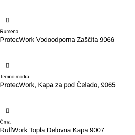
Rumena
ProtecWork Vodoodporna Zaščita 9066
Temno modra
ProtecWork, Kapa za pod Čelado, 9065
Črna
RuffWork Topla Delovna Kapa 9007