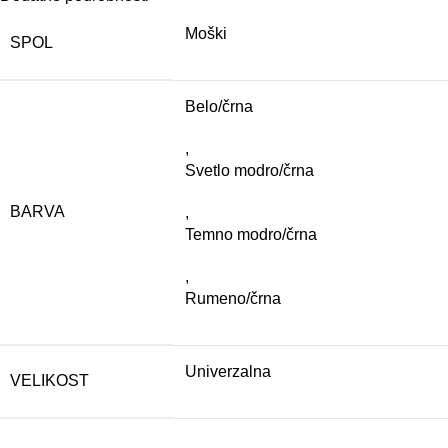
Moški
SPOL
Belo/črna
,
Svetlo modro/črna
BARVA
,
Temno modro/črna
,
Rumeno/črna
Univerzalna
VELIKOST