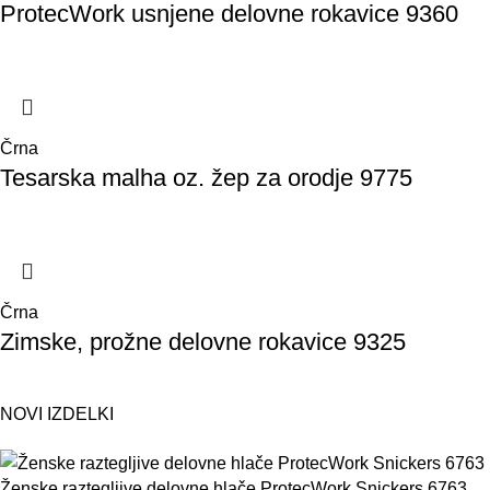
ProtecWork usnjene delovne rokavice 9360
Črna
Tesarska malha oz. žep za orodje 9775
Črna
Zimske, prožne delovne rokavice 9325
NOVI IZDELKI
Ženske raztegljive delovne hlače ProtecWork Snickers 6763