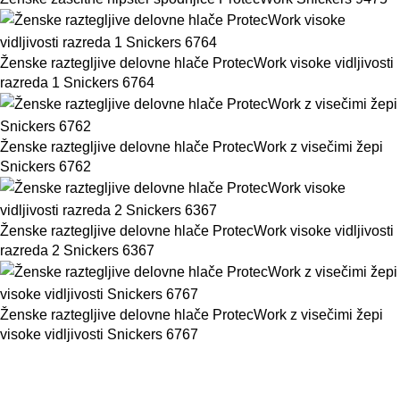
Ženske raztegljive delovne hlače ProtecWork visoke vidljivosti
razreda 1 Snickers 6764
Ženske raztegljive delovne hlače ProtecWork z visečimi žepi
Snickers 6762
Ženske raztegljive delovne hlače ProtecWork visoke vidljivosti
razreda 2 Snickers 6367
Ženske raztegljive delovne hlače ProtecWork z visečimi žepi
visoke vidljivosti Snickers 6767
BMC d.o.o. – Delovna oblačila Snickers
Workwear