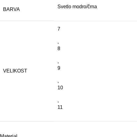
Svetlo modro/črna
BARVA
7
,
8
,
9
VELIKOST
,
10
,
11
Material