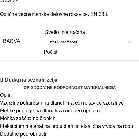
Odlične večnamenske delovne rokavice. EN 388.
Svetlo modro/črna
BARVA
Počisti
Dodaj na seznam želja
OPIS
DODATNE PODROBNOSTI
MATERIAL
NEGA
Opis
Vzdržljiv poliuretan na dlaneh, naredi rokavice vzdržljive
Mehke podloge na dlaneh za udoben oprijem
Mehka zaščita na členkih
Fleksibilen material na hrbtu dlani in elastična vrvica na robu
Dodatne podrobnosti