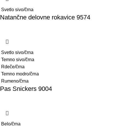
Svetlo sivo/črna
Natančne delovne rokavice 9574
Svetlo sivo/črna
Temno sivo/črna
Rdeče/črna
Temno modro/črna
Rumeno/črna
Pas Snickers 9004
Belo/črna