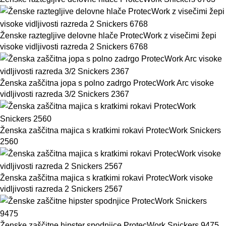
Ženske raztegljive delovne hlače ProtecWork z visečimi žepi
visoke vidljivosti razreda 2 Snickers 6768
Ženska zaščitna jopa s polno zadrgo ProtecWork Arc visoke
vidljivosti razreda 3/2 Snickers 2367
Ženska zaščitna majica s kratkimi rokavi ProtecWork Snickers
2560
Ženska zaščitna majica s kratkimi rokavi ProtecWork visoke
vidljivosti razreda 2 Snickers 2567
Ženske zaščitne hipster spodnjice ProtecWork Snickers 9475