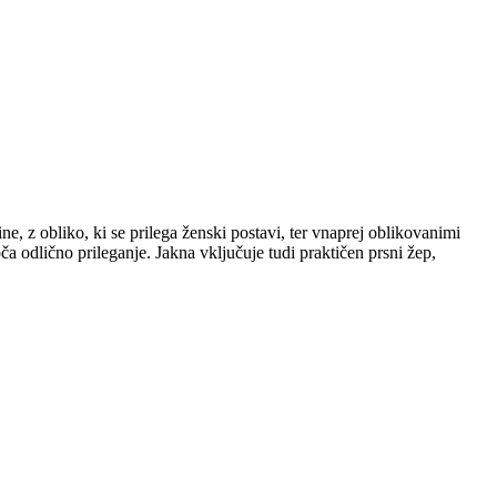
ne, z obliko, ki se prilega ženski postavi, ter vnaprej oblikovanimi
ča odlično prileganje. Jakna vključuje tudi praktičen prsni žep,