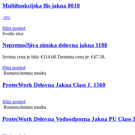
Multifunkcijska flis jakna 8018
-59%
Hitri pogled
Svetlo siva
Nepremočljiva zimska delovna jakna 1188
Izvirna cena je bila: €114.68.
Trenutna cena je: €47.58.
Hitri pogled
Rumeno/temno modra
ProtecWork Delovna Jakna Class 1, 1560
Hitri pogled
Rumeno/temno modra
ProtecWork Delovna Vodoodporna Jakna PU Class 