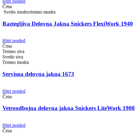
Hitri pogled
Črna
Svetlo modro/temno modra
Raztegljiva Delovna Jakna Snickers FlexiWork 1940
Hitri pogled
Črna
Temno siva
Svetlo siva
Temno modra
Servisna delovna jakna 1673
Hitri pogled
Črna
Vetroodbojna delovna jakna Snickers LiteWork 1908
Hitri pogled
Črna