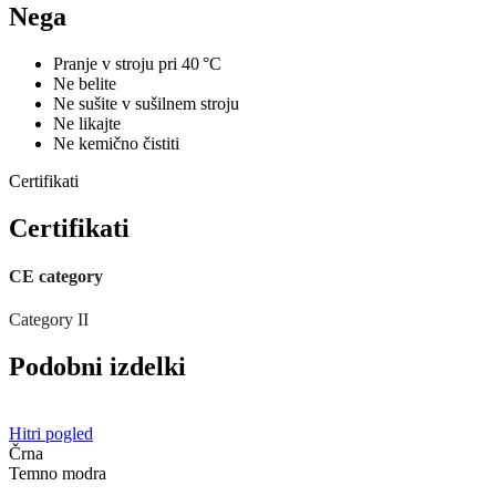
Nega
Pranje v stroju pri 40 °C
Ne belite
Ne sušite v sušilnem stroju
Ne likajte
Ne kemično čistiti
Certifikati
Certifikati
CE category
Category II
Podobni izdelki
Hitri pogled
Črna
Temno modra