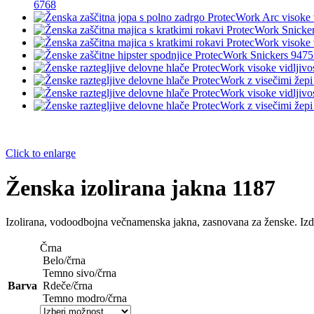
6768
Click to enlarge
Ženska izolirana jakna 1187
Izolirana, vodoodbojna večnamenska jakna, zasnovana za ženske. Izdelan
Črna
Belo/črna
Temno sivo/črna
Barva
Rdeče/črna
Temno modro/črna