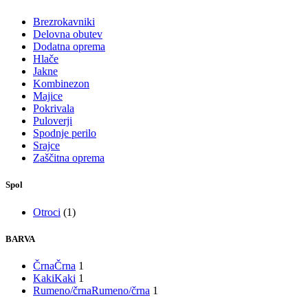
Brezrokavniki
Delovna obutev
Dodatna oprema
Hlače
Jakne
Kombinezon
Majice
Pokrivala
Puloverji
Spodnje perilo
Srajce
Zaščitna oprema
Spol
Otroci
(1)
BARVA
Črna
Črna
1
Kaki
Kaki
1
Rumeno/črna
Rumeno/črna
1