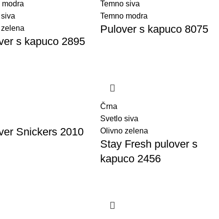
 modra
Temno siva
 siva
Temno modra
Pulover s kapuco 8075
 zelena
ver s kapuco 2895
Črna
Svetlo siva
ver Snickers 2010
Olivno zelena
Stay Fresh pulover s
kapuco 2456