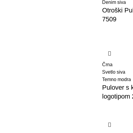
Denim siva
Otroški Pu
7509
Črna
Svetlo siva
Temno modra
Pulover s 
logotipom