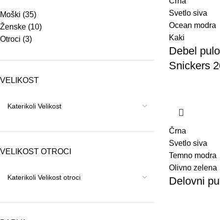
Črna
Svetlo siva
Moški
(35)
Ocean modra
Ženske
(10)
Kaki
Otroci
(3)
Debel pulo
Snickers 2
VELIKOST
Črna
Svetlo siva
VELIKOST OTROCI
Temno modra
Olivno zelena
Delovni pu