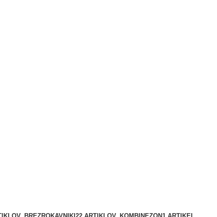
I zaprto)
TIKLOV
BREZROKAVNIKI
22 ARTIKLOV
KOMBINEZON
1 ARTIKEL