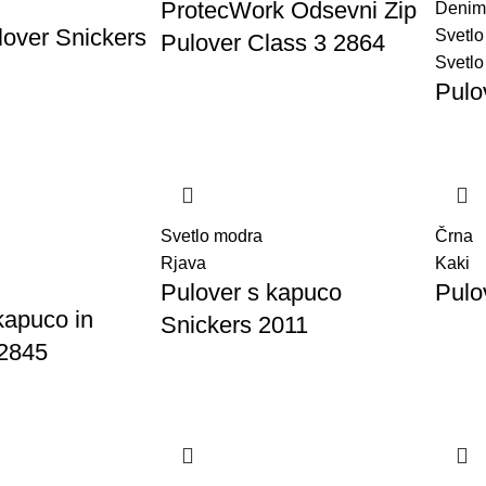
ProtecWork Odsevni Zip
Denim
lover Snickers
Svetlo
Pulover Class 3 2864
Svetlo
Pulo
Svetlo modra
Črna
Rjava
Kaki
Pulover s kapuco
Pulo
kapuco in
Snickers 2011
 2845