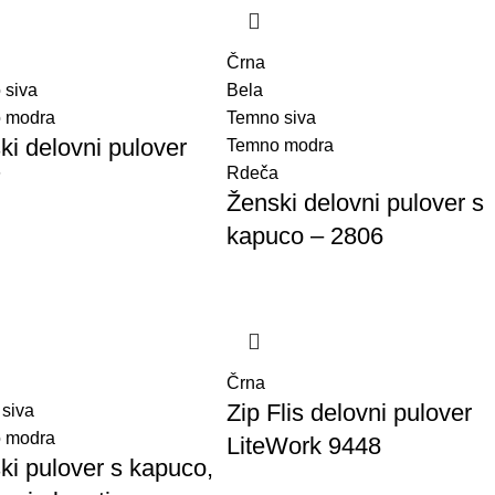
Črna
 siva
Bela
 modra
Temno siva
ki delovni pulover
Temno modra
Rdeča
7
Ženski delovni pulover s
kapuco – 2806
Črna
Zip Flis delovni pulover
 siva
 modra
LiteWork 9448
ki pulover s kapuco,