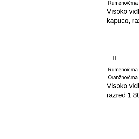
Rumeno/črna
Visoko vidl
kapuco, ra
Rumeno/črna
Oranžno/črna
Visoko vidl
razred 1 8