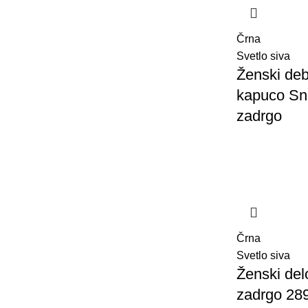
Črna
Svetlo siva
Ženski deb
kapuco Sn
zadrgo
Črna
Svetlo siva
Ženski del
zadrgo 28