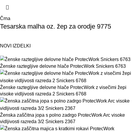
Črna
Tesarska malha oz. žep za orodje 9775
NOVI IZDELKI
Ženske raztegljive delovne hlače ProtecWork Snickers 6763
Ženske raztegljive delovne hlače ProtecWork z visečimi žepi
visoke vidljivosti razreda 2 Snickers 6768
Ženska zaščitna jopa s polno zadrgo ProtecWork Arc visoke
vidljivosti razreda 3/2 Snickers 2367