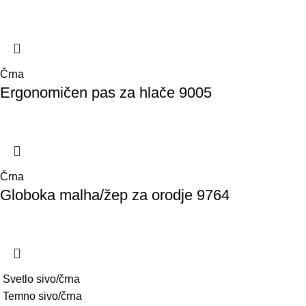
Črna
Ergonomičen pas za hlače 9005
Črna
Globoka malha/žep za orodje 9764
Svetlo sivo/črna
Temno sivo/črna