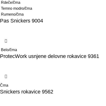
Rdeče/črna
Temno modro/črna
Rumeno/črna
Pas Snickers 9004
Belo/črna
ProtecWork usnjene delovne rokavice 9361
Črna
Snickers rokavice 9562