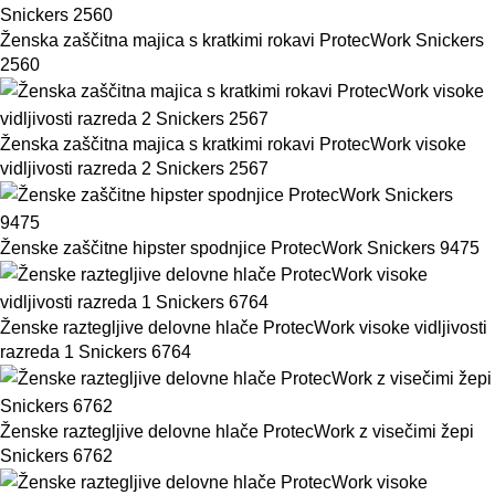
Ženska zaščitna majica s kratkimi rokavi ProtecWork Snickers
2560
Ženska zaščitna majica s kratkimi rokavi ProtecWork visoke
vidljivosti razreda 2 Snickers 2567
Ženske zaščitne hipster spodnjice ProtecWork Snickers 9475
Ženske raztegljive delovne hlače ProtecWork visoke vidljivosti
razreda 1 Snickers 6764
Ženske raztegljive delovne hlače ProtecWork z visečimi žepi
Snickers 6762