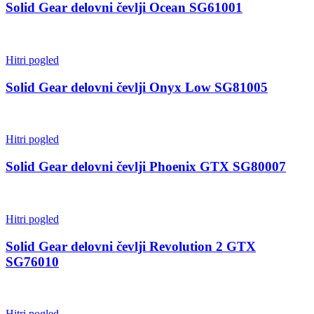
Solid Gear delovni čevlji Ocean SG61001
Hitri pogled
Solid Gear delovni čevlji Onyx Low SG81005
Hitri pogled
Solid Gear delovni čevlji Phoenix GTX SG80007
Hitri pogled
Solid Gear delovni čevlji Revolution 2 GTX
SG76010
Hitri pogled