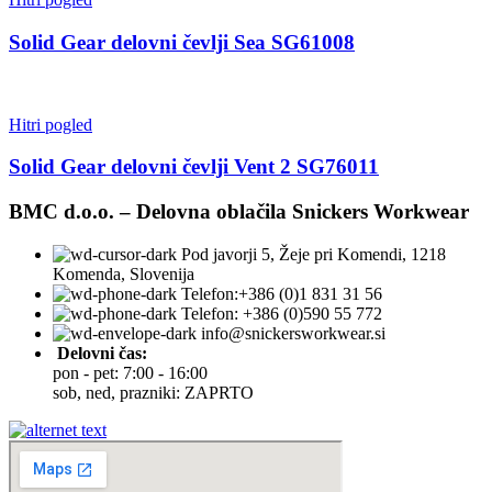
Solid Gear delovni čevlji Sea SG61008
Hitri pogled
Solid Gear delovni čevlji Vent 2 SG76011
BMC d.o.o. – Delovna oblačila Snickers Workwear
Pod javorji 5, Žeje pri Komendi, 1218
Komenda, Slovenija
Telefon:+386 (0)1 831 31 56
Telefon: +386 (0)590 55 772
info@snickersworkwear.si
Delovni čas:
pon - pet: 7:00 - 16:00
sob, ned, prazniki: ZAPRTO