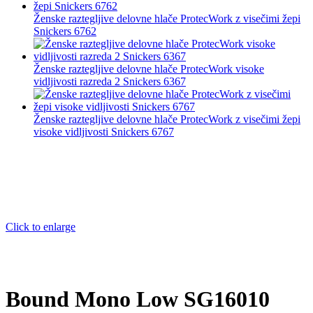
Ženske raztegljive delovne hlače ProtecWork z visečimi žepi
Snickers 6762
Ženske raztegljive delovne hlače ProtecWork visoke
vidljivosti razreda 2 Snickers 6367
Ženske raztegljive delovne hlače ProtecWork z visečimi žepi
visoke vidljivosti Snickers 6767
Click to enlarge
Bound Mono Low SG16010