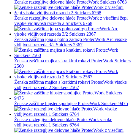
Ženske raztegljive delovne hlače ProtecWork Snickers 6763
Ženske raztegljive delovne hlače ProtecWork z visečimi žepi
visoke vidljivosti razreda 2 Snickers 6768
Ženska zaščitna jopa s polno zadrgo ProtecWork Arc visoke
vidljivosti razreda 3/2 Snickers 2367
Ženska zaščitna majica s kratkimi rokavi ProtecWork Snickers
2560
Ženska zaščitna majica s kratkimi rokavi ProtecWork visoke
vidljivosti razreda 2 Snickers 2567
Ženske zaščitne hipster spodnjice ProtecWork Snickers 9475
Ženske raztegljive delovne hlače ProtecWork visoke
vidljivosti razreda 1 Snickers 6764