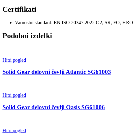
Certifikati
Varnostni standard: EN ISO 20347:2022 O2, SR, FO, HRO
Podobni izdelki
Hitri pogled
Solid Gear delovni čevlji Atlantic SG61003
Hitri pogled
Solid Gear delovni čevlji Oasis SG61006
Hitri pogled