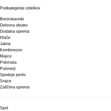
Podkategorije izdelkov
Brezrokavniki
Delovna obutev
Dodatna oprema
Hlače
Jakne
Kombinezon
Majice
Pokrivala
Puloverji
Spodnje perilo
Srajce
Zaščitna oprema
Spol