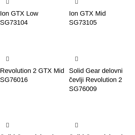
Ion GTX Low
Ion GTX Mid
SG73104
SG73105
Revolution 2 GTX Mid
Solid Gear delovni
SG76016
čevlji Revolution 2
SG76009