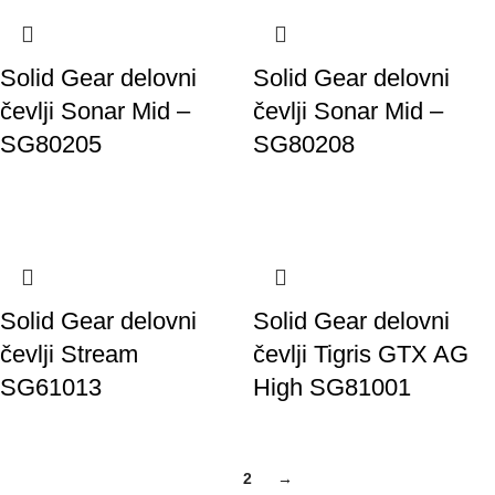
Solid Gear delovni
Solid Gear delovni
čevlji Sonar Mid –
čevlji Sonar Mid –
SG80205
SG80208
Solid Gear delovni
Solid Gear delovni
čevlji Stream
čevlji Tigris GTX AG
SG61013
High SG81001
1
2
→