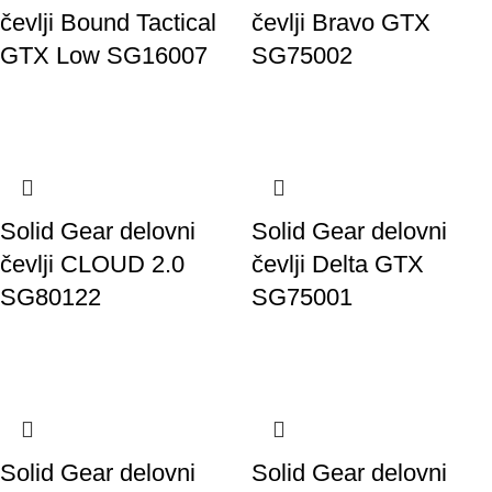
čevlji Bound Tactical
čevlji Bravo GTX
GTX Low SG16007
SG75002
Solid Gear delovni
Solid Gear delovni
čevlji CLOUD 2.0
čevlji Delta GTX
SG80122
SG75001
Solid Gear delovni
Solid Gear delovni