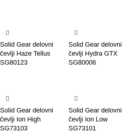
Solid Gear delovni
Solid Gear delovni
čevlji Haze Tellus
čevlji Hydra GTX
SG80123
SG80006
Solid Gear delovni
Solid Gear delovni
čevlji Ion High
čevlji Ion Low
SG73103
SG73101