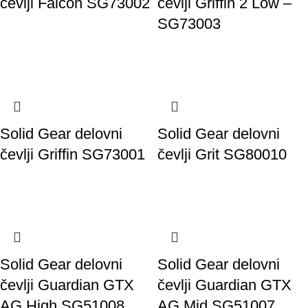
čevlji Falcon SG73002
čevlji Griffin 2 Low –
SG73003
Solid Gear delovni
Solid Gear delovni
čevlji Griffin SG73001
čevlji Grit SG80010
Solid Gear delovni
Solid Gear delovni
čevlji Guardian GTX
čevlji Guardian GTX
AG High SG51008
AG Mid SG51007