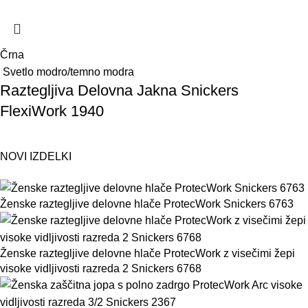
Črna
Svetlo modro/temno modra
Raztegljiva Delovna Jakna Snickers
FlexiWork 1940
NOVI IZDELKI
Ženske raztegljive delovne hlače ProtecWork Snickers 6763
Ženske raztegljive delovne hlače ProtecWork z visečimi žepi
visoke vidljivosti razreda 2 Snickers 6768