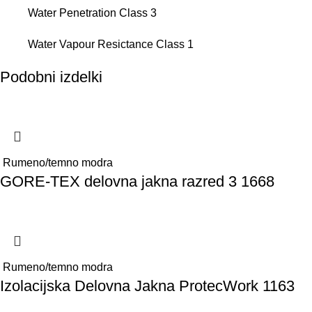
Water Penetration Class 3
Water Vapour Resictance Class 1
Podobni izdelki
Rumeno/temno modra
GORE-TEX delovna jakna razred 3 1668
Rumeno/temno modra
Izolacijska Delovna Jakna ProtecWork 1163