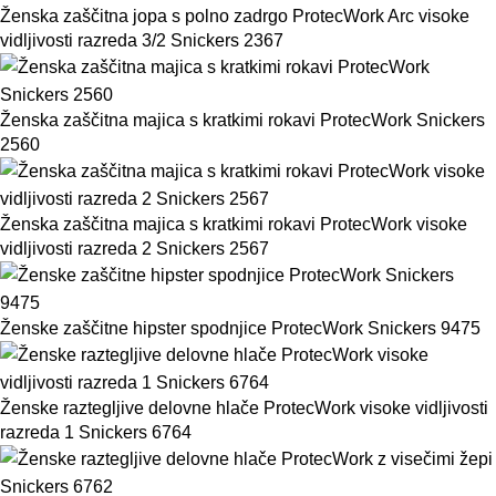
Ženska zaščitna jopa s polno zadrgo ProtecWork Arc visoke
vidljivosti razreda 3/2 Snickers 2367
Ženska zaščitna majica s kratkimi rokavi ProtecWork Snickers
2560
Ženska zaščitna majica s kratkimi rokavi ProtecWork visoke
vidljivosti razreda 2 Snickers 2567
Ženske zaščitne hipster spodnjice ProtecWork Snickers 9475
Ženske raztegljive delovne hlače ProtecWork visoke vidljivosti
razreda 1 Snickers 6764