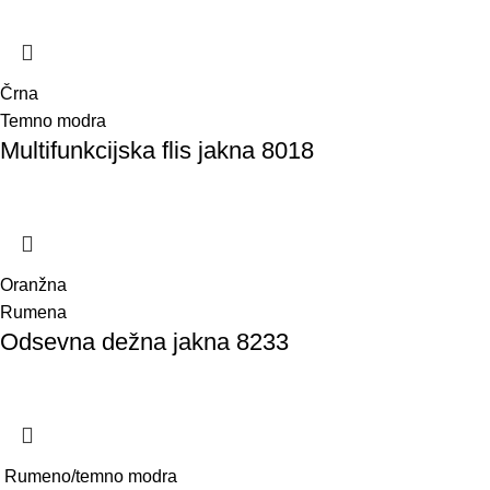
Črna
Temno modra
Multifunkcijska flis jakna 8018
Oranžna
Rumena
Odsevna dežna jakna 8233
Rumeno/temno modra