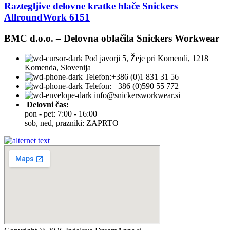
Raztegljive delovne kratke hlače Snickers
AllroundWork 6151
BMC d.o.o. – Delovna oblačila Snickers Workwear
Pod javorji 5, Žeje pri Komendi, 1218
Komenda, Slovenija
Telefon:+386 (0)1 831 31 56
Telefon: +386 (0)590 55 772
info@snickersworkwear.si
Delovni čas:
pon - pet: 7:00 - 16:00
sob, ned, prazniki: ZAPRTO