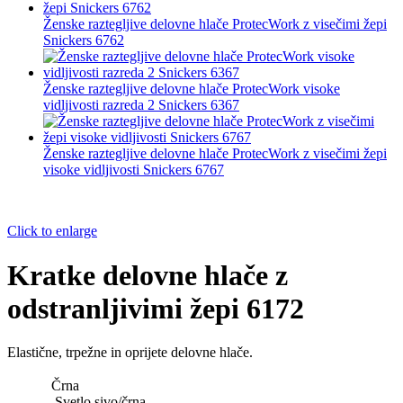
Ženske raztegljive delovne hlače ProtecWork z visečimi žepi
Snickers 6762
Ženske raztegljive delovne hlače ProtecWork visoke
vidljivosti razreda 2 Snickers 6367
Ženske raztegljive delovne hlače ProtecWork z visečimi žepi
visoke vidljivosti Snickers 6767
Click to enlarge
Kratke delovne hlače z
odstranljivimi žepi 6172
Elastične
,
trpežne
in
oprijete
delovne
hlače.
Črna
Svetlo sivo/črna