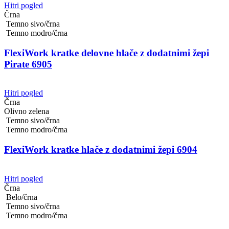
Hitri pogled
Črna
Temno sivo/črna
Temno modro/črna
FlexiWork kratke delovne hlače z dodatnimi žepi
Pirate 6905
Hitri pogled
Črna
Olivno zelena
Temno sivo/črna
Temno modro/črna
FlexiWork kratke hlače z dodatnimi žepi 6904
Hitri pogled
Črna
Belo/črna
Temno sivo/črna
Temno modro/črna