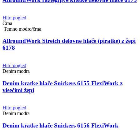
Hitri pogled
Črna
Temno modro/črna
AllroundWork Stretch delovne hlače (piratke) z žepi
6178
Hitri pogled
Denim modra
Denim kratke hlače Snickers 6155 FlexiWork z
visečimi žepi
Hitri pogled
Denim modra
Denim kratke hlače Snickers 6156 FlexiWork