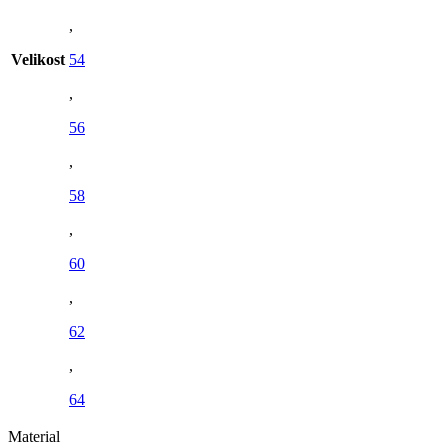
,
Velikost
54
,
56
,
58
,
60
,
62
,
64
Material