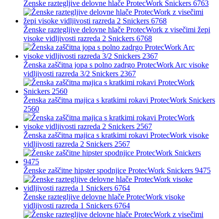
Ženske raztegljive delovne hlače ProtecWork Snickers 6763
Ženske raztegljive delovne hlače ProtecWork z visečimi žepi
visoke vidljivosti razreda 2 Snickers 6768
Ženska zaščitna jopa s polno zadrgo ProtecWork Arc visoke
vidljivosti razreda 3/2 Snickers 2367
Ženska zaščitna majica s kratkimi rokavi ProtecWork Snickers
2560
Ženska zaščitna majica s kratkimi rokavi ProtecWork visoke
vidljivosti razreda 2 Snickers 2567
Ženske zaščitne hipster spodnjice ProtecWork Snickers 9475
Ženske raztegljive delovne hlače ProtecWork visoke
vidljivosti razreda 1 Snickers 6764