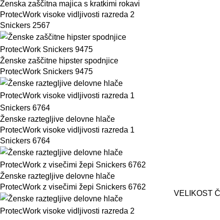
Ženska zaščitna majica s kratkimi rokavi
ProtecWork visoke vidljivosti razreda 2
Snickers 2567
Ženske zaščitne hipster spodnjice
ProtecWork Snickers 9475
Ženske raztegljive delovne hlače
ProtecWork visoke vidljivosti razreda 1
Snickers 6764
Ženske raztegljive delovne hlače
ProtecWork z visečimi žepi Snickers 6762
VELIKOST Č