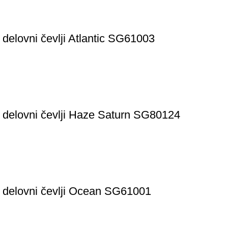
 delovni čevlji Atlantic SG61003
 delovni čevlji Haze Saturn SG80124
 delovni čevlji Ocean SG61001