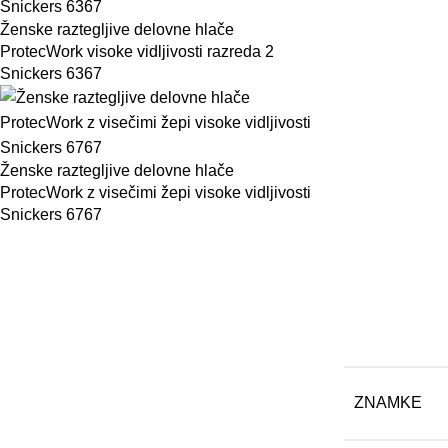
Ženske raztegljive delovne hlače
ProtecWork visoke vidljivosti razreda 2
Snickers 6367
Ženske raztegljive delovne hlače
ProtecWork z visečimi žepi visoke vidljivosti
Snickers 6767
ZNAMKE