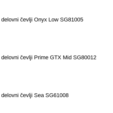
 delovni čevlji Onyx Low SG81005
 delovni čevlji Prime GTX Mid SG80012
 delovni čevlji Sea SG61008