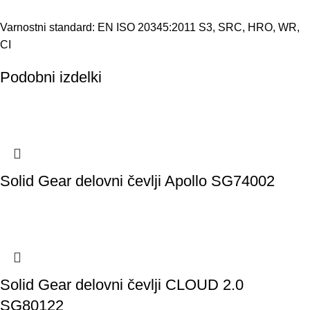
Varnostni standard: EN ISO 20345:2011 S3, SRC, HRO, WR,
CI
Podobni izdelki
Solid Gear delovni čevlji Apollo SG74002
Solid Gear delovni čevlji CLOUD 2.0
SG80122