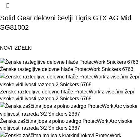
Solid Gear delovni čevlji Tigris GTX AG Mid
SG81002
NOVI IZDELKI
Ženske raztegljive delovne hlače ProtecWork Snickers 6763
Ženske raztegljive delovne hlače ProtecWork z visečimi žepi
visoke vidljivosti razreda 2 Snickers 6768
Ženska zaščitna jopa s polno zadrgo ProtecWork Arc visoke
vidljivosti razreda 3/2 Snickers 2367