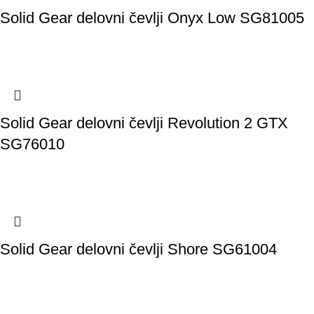
Solid Gear delovni čevlji Onyx Low SG81005
Solid Gear delovni čevlji Revolution 2 GTX
SG76010
Solid Gear delovni čevlji Shore SG61004