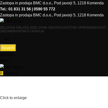
Zastopa in prodaja BMC d.o.o., Pod javorji 5, 1218 Komenda
Tel.: 01 831 31 56 | 0590 55 772
Zastopa in prodaja BMC d.o.o., Pod javorji 5, 1218 Komenda
DELOVNA OBLAČILA
DELOVNA OBUTEV
ZAŠČITNA OPREMA
NOVOSTI
ZNIŽANO
KONTAKT
LOKACIJA
Search
Wishlist
Menu
0
Wishlist
Click to enlarge