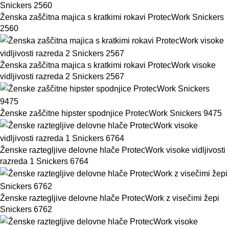
Ženska zaščitna majica s kratkimi rokavi ProtecWork Snickers
2560
Ženska zaščitna majica s kratkimi rokavi ProtecWork visoke
vidljivosti razreda 2 Snickers 2567
Ženske zaščitne hipster spodnjice ProtecWork Snickers 9475
Ženske raztegljive delovne hlače ProtecWork visoke vidljivosti
razreda 1 Snickers 6764
Ženske raztegljive delovne hlače ProtecWork z visečimi žepi
Snickers 6762