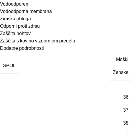
Vodoodporen
Vodoodporna membrana
Zimska obloga
Odporni proti zdrsu
Zaščita nohtov
Zaščita
s
kovino
v
zgornjem
predelu
Dodatne podrobnosti
Moški
SPOL
,
Ženske
36
,
37
,
38
,