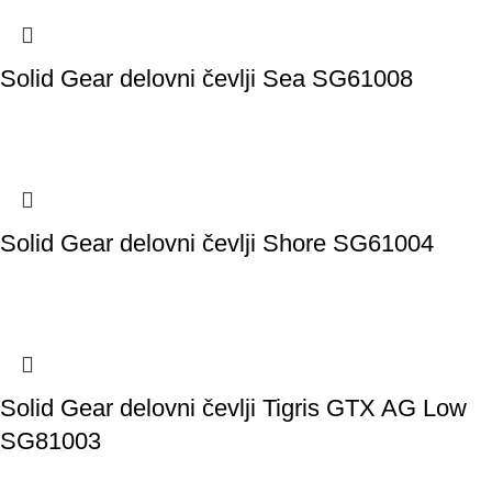
Solid Gear delovni čevlji Sea SG61008
Solid Gear delovni čevlji Shore SG61004
Solid Gear delovni čevlji Tigris GTX AG Low
SG81003