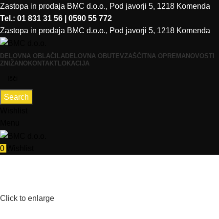
Zastopa in prodaja BMC d.o.o., Pod javorji 5, 1218 Komenda
Tel.: 01 831 31 56 | 0590 55 772
Zastopa in prodaja BMC d.o.o., Pod javorji 5, 1218 Komenda
DELOVNA OBLAČILA
DELOVNA OBUTEV
ZAŠČITNA OPREMA
NOVOSTI
ZNIŽANO
KONTAKT
LOKACIJA
Search
Wishlist
Menu
0
Wishlist
Click to enlarge