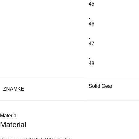
45
,
46
,
47
,
48
Solid Gear
ZNAMKE
Material
Material