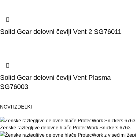
Solid Gear delovni čevlji Vent 2 SG76011
Solid Gear delovni čevlji Vent Plasma
SG76003
NOVI IZDELKI
Ženske raztegljive delovne hlače ProtecWork Snickers 6763