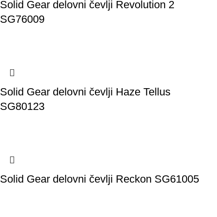
Solid Gear delovni čevlji Revolution 2
SG76009
Solid Gear delovni čevlji Haze Tellus
SG80123
Solid Gear delovni čevlji Reckon SG61005