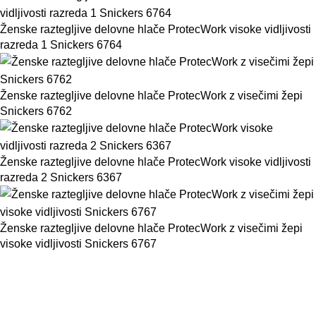
Ženske raztegljive delovne hlače ProtecWork visoke vidljivosti
razreda 1 Snickers 6764
Ženske raztegljive delovne hlače ProtecWork z visečimi žepi
Snickers 6762
Ženske raztegljive delovne hlače ProtecWork visoke vidljivosti
razreda 2 Snickers 6367
Ženske raztegljive delovne hlače ProtecWork z visečimi žepi
visoke vidljivosti Snickers 6767
BMC d.o.o. – Delovna oblačila Snickers
Workwear