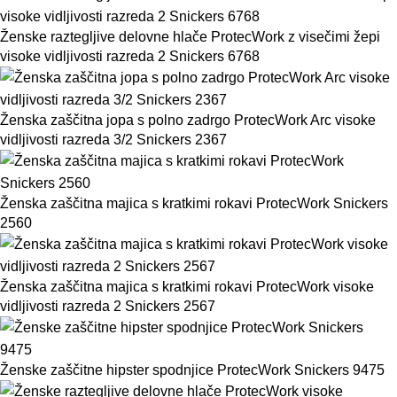
Ženske raztegljive delovne hlače ProtecWork z visečimi žepi
visoke vidljivosti razreda 2 Snickers 6768
Ženska zaščitna jopa s polno zadrgo ProtecWork Arc visoke
vidljivosti razreda 3/2 Snickers 2367
Ženska zaščitna majica s kratkimi rokavi ProtecWork Snickers
2560
Ženska zaščitna majica s kratkimi rokavi ProtecWork visoke
vidljivosti razreda 2 Snickers 2567
Ženske zaščitne hipster spodnjice ProtecWork Snickers 9475