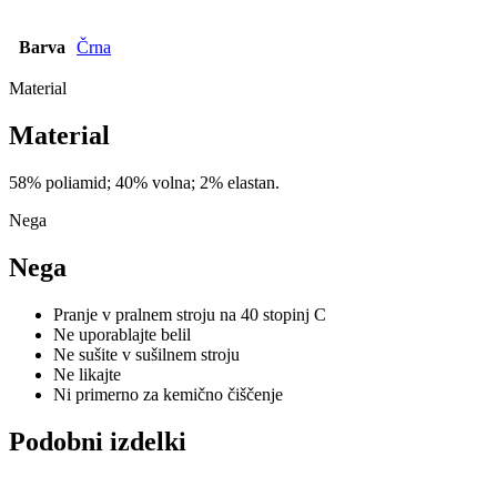
Barva
Črna
Material
Material
58% poliamid; 40% volna; 2% elastan.
Nega
Nega
Pranje v pralnem stroju na 40 stopinj C
Ne uporablajte belil
Ne sušite v sušilnem stroju
Ne likajte
Ni primerno za kemično čiščenje
Podobni izdelki