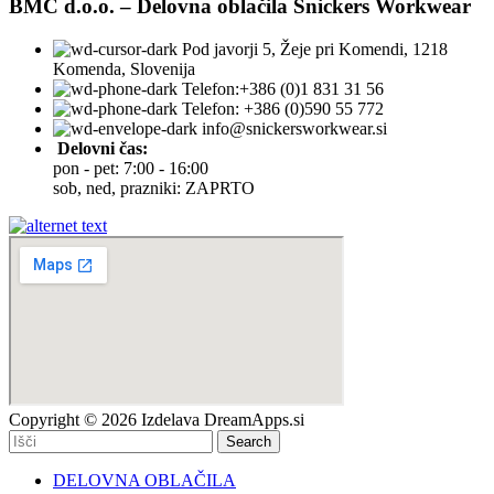
BMC d.o.o. – Delovna oblačila Snickers Workwear
Pod javorji 5, Žeje pri Komendi, 1218
Komenda, Slovenija
Telefon:+386 (0)1 831 31 56
Telefon: +386 (0)590 55 772
info@snickersworkwear.si
Delovni čas:
pon - pet: 7:00 - 16:00
sob, ned, prazniki: ZAPRTO
Copyright © 2026 Izdelava DreamApps.si
Search
DELOVNA OBLAČILA