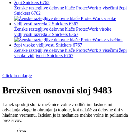
Ženske raztegljive delovne hlače ProtecWork z visečimi žepi
Snickers 6762
Ženske raztegljive delovne hlače ProtecWork visoke
vidljivosti razreda 2 Snickers 6367
Ženske raztegljive delovne hlače ProtecWork z visečimi žepi
visoke vidljivosti Snickers 6767
Click to enlarge
Brezšiven osnovni sloj 9483
Lahek spodnji sloj iz mešanice volne z odličnimi lastnostmi
odvajanja vlage in ohranjanja toplote, kot nalašč za delovne dni v
hladnem vremenu. Izdelan je iz mešanice mehke volne in poliamida
brez šivov.
Črna