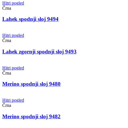
Hitri pogled
Črna
Lahek spodnji sloj 9494
Hitri pogled
Črna
Lahek zgornji spodnji sloj 9493
Hitri pogled
Črna
Merino spodnji sloj 9480
Hitri pogled
Črna
Merino spodnji sloj 9482