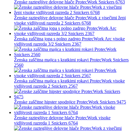
Ženske raztegljive delovne hlače ProtecWork Snickers 6763
Ženske raztegljive delovne hlače ProtecWork z visečimi žepi
visoke vidljivosti razreda 2 Snickers 6768
Ženska zaščitna jopa s polno zadrgo ProtecWork Arc visoke
vidljivosti razreda 3/2 Snickers 2367
Ženska zaščitna majica s kratkimi rokavi ProtecWork Snickers
2560
Ženska zaščitna majica s kratkimi rokavi ProtecWork visoke
vidljivosti razreda 2 Snickers 2567
Ženske zaščitne hipster spodnjice ProtecWork Snickers 9475
Ženske raztegljive delovne hlače ProtecWork visoke
vidljivosti razreda 1 Snickers 6764