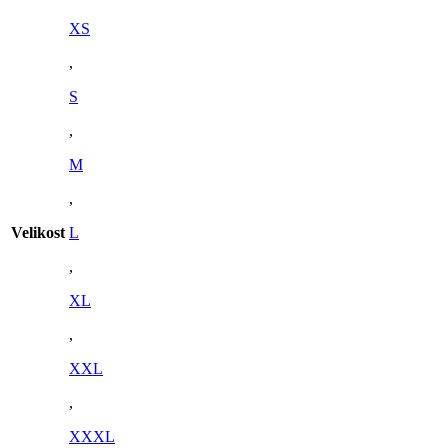
XS
,
S
,
M
,
Velikost
L
,
XL
,
XXL
,
XXXL