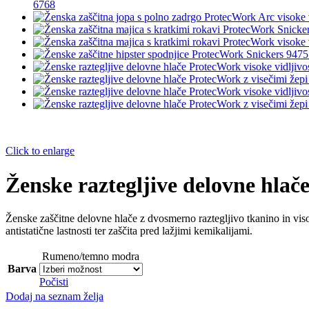
6768
Click to enlarge
Ženske raztegljive delovne hlač
Ženske zaščitne delovne hlače z dvosmerno raztegljivo tkanino in viso
antistatične lastnosti ter zaščita pred lažjimi kemikalijami.
Rumeno/temno modra
Barva
Počisti
Dodaj na seznam želja