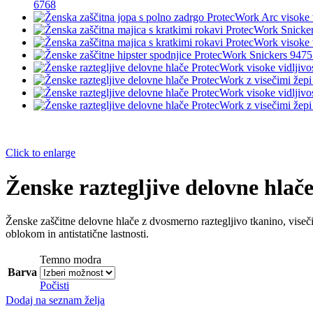
6768
Click to enlarge
Ženske raztegljive delovne hlač
Ženske zaščitne delovne hlače z dvosmerno raztegljivo tkanino, viseč
oblokom in antistatične lastnosti.
Temno modra
Barva
Počisti
Dodaj na seznam želja