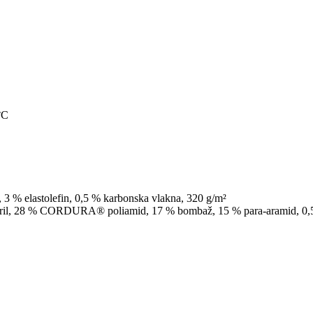
°C
3 % elastolefin, 0,5 % karbonska vlakna, 320 g/m²
il, 28 % CORDURA® poliamid, 17 % bombaž, 15 % para-aramid, 0,5 %