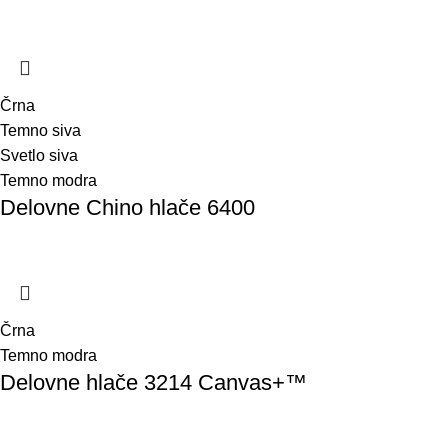
Črna
Temno siva
Svetlo siva
Temno modra
Delovne Chino hlače 6400
Črna
Temno modra
Delovne hlače 3214 Canvas+™