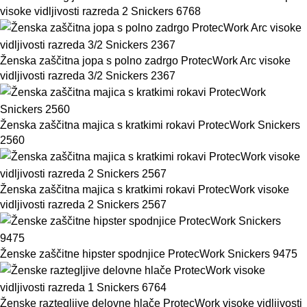
visoke vidljivosti razreda 2 Snickers 6768
Ženska zaščitna jopa s polno zadrgo ProtecWork Arc visoke
vidljivosti razreda 3/2 Snickers 2367
Ženska zaščitna majica s kratkimi rokavi ProtecWork Snickers
2560
Ženska zaščitna majica s kratkimi rokavi ProtecWork visoke
vidljivosti razreda 2 Snickers 2567
Ženske zaščitne hipster spodnjice ProtecWork Snickers 9475
Ženske raztegljive delovne hlače ProtecWork visoke vidljivosti