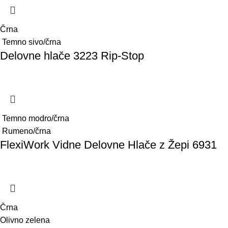
Črna
Temno sivo/črna
Delovne hlače 3223 Rip-Stop
Temno modro/črna
Rumeno/črna
FlexiWork Vidne Delovne Hlače z Žepi 6931
Črna
Olivno zelena