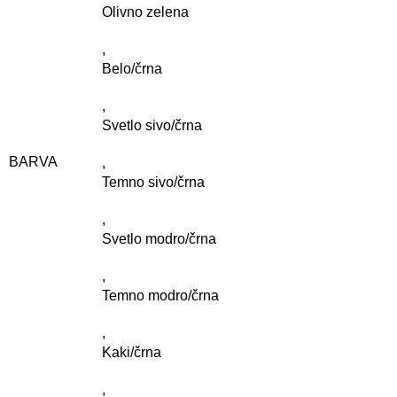
Olivno zelena
,
Belo/črna
,
Svetlo sivo/črna
BARVA
,
Temno sivo/črna
,
Svetlo modro/črna
,
Temno modro/črna
,
Kaki/črna
,