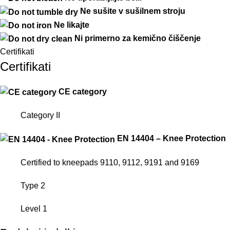
Ne
sušite
v
sušilnem
stroju
Ne
likajte
Ni primerno za kemično čiščenje
Certifikati
Certifikati
CE category
Category II
EN 14404 – Knee Protection
Certified to kneepads 9110, 9112, 9191 and 9169
Type 2
Level 1