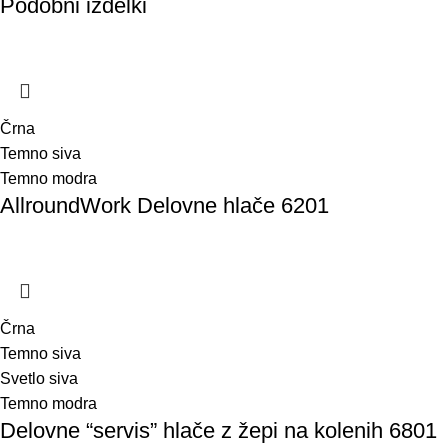
Podobni izdelki
Črna
Temno siva
Temno modra
AllroundWork Delovne hlače 6201
Črna
Temno siva
Svetlo siva
Temno modra
Delovne “servis” hlače z žepi na kolenih 6801