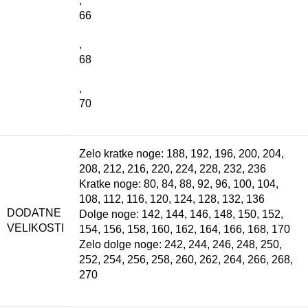
,
66
,
68
,
70
Zelo kratke noge: 188, 192, 196, 200, 204,
208, 212, 216, 220, 224, 228, 232, 236
Kratke noge: 80, 84, 88, 92, 96, 100, 104,
108, 112, 116, 120, 124, 128, 132, 136
DODATNE
Dolge noge: 142, 144, 146, 148, 150, 152,
VELIKOSTI
154, 156, 158, 160, 162, 164, 166, 168, 170
Zelo dolge noge: 242, 244, 246, 248, 250,
252, 254, 256, 258, 260, 262, 264, 266, 268,
270