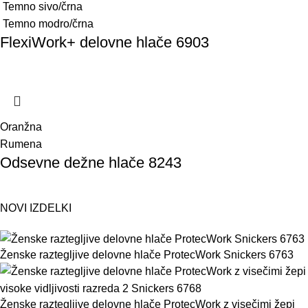
Temno sivo/črna
Temno modro/črna
FlexiWork+ delovne hlače 6903
Oranžna
Rumena
Odsevne dežne hlače 8243
NOVI IZDELKI
Ženske raztegljive delovne hlače ProtecWork Snickers 6763
Ženske raztegljive delovne hlače ProtecWork z visečimi žepi