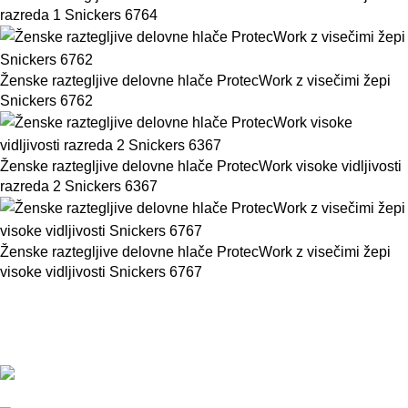
razreda 1 Snickers 6764
Ženske raztegljive delovne hlače ProtecWork z visečimi žepi
Snickers 6762
Ženske raztegljive delovne hlače ProtecWork visoke vidljivosti
razreda 2 Snickers 6367
Ženske raztegljive delovne hlače ProtecWork z visečimi žepi
visoke vidljivosti Snickers 6767
BMC d.o.o. – Delovna oblačila Snickers
Workwear
Pod javorji 5, Žeje pri Komendi, 1218 Komenda,
Slovenija