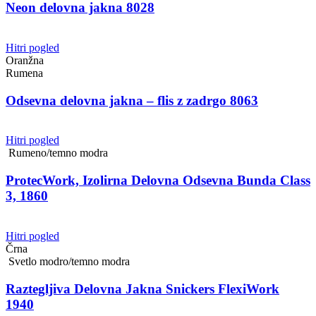
Neon delovna jakna 8028
Hitri pogled
Oranžna
Rumena
Odsevna delovna jakna – flis z zadrgo 8063
Hitri pogled
Rumeno/temno modra
ProtecWork, Izolirna Delovna Odsevna Bunda Class
3, 1860
Hitri pogled
Črna
Svetlo modro/temno modra
Raztegljiva Delovna Jakna Snickers FlexiWork
1940