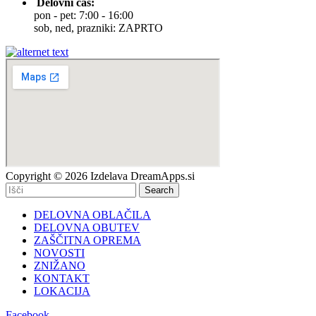
Delovni čas:
pon - pet: 7:00 - 16:00
sob, ned, prazniki: ZAPRTO
Copyright © 2026 Izdelava DreamApps.si
Search
DELOVNA OBLAČILA
DELOVNA OBUTEV
ZAŠČITNA OPREMA
NOVOSTI
ZNIŽANO
KONTAKT
LOKACIJA
Facebook