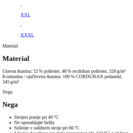
,
XXL
,
XXXL
Material
Material
Glavna tkanina: 52 % poliester, 48 % recikliran poliester, 320 g/m²
Kontrastna / ojačitvena tkanina: 100 % CORDURA® poliamid,
345 g/m²
Nega
Nega
Strojno pranje pri 40 °C
Ne uporabljajte belila
Sušenje v sušilnem stroju pri 60 °C