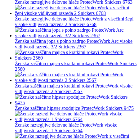
Ženske raztegljive delovne hlače ProtecWork Snickers 6763
Ženske raztegljive delovne hlače ProtecWork z visečimi žepi
visoke vidljivosti razreda 2 Snickers 6768
Ženska zaščitna jopa s polno zadrgo ProtecWork Arc visoke
vidljivosti razreda 3/2 Snickers 2367
Ženska zaščitna majica s kratkimi rokavi ProtecWork Snickers
2560
Ženska zaščitna majica s kratkimi rokavi ProtecWork visoke
vidljivosti razreda 2 Snickers 2567
Ženske zaščitne hipster spodnjice ProtecWork Snickers 9475
Ženske raztegljive delovne hlače ProtecWork visoke
vidljivosti razreda 1 Snickers 6764