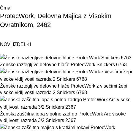
Črna
ProtecWork, Delovna Majica z Visokim
Ovratnikom, 2462
NOVI IZDELKI
Ženske raztegljive delovne hlače ProtecWork Snickers 6763
Ženske raztegljive delovne hlače ProtecWork z visečimi žepi
visoke vidljivosti razreda 2 Snickers 6768
Ženska zaščitna jopa s polno zadrgo ProtecWork Arc visoke
vidljivosti razreda 3/2 Snickers 2367