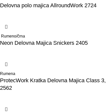
Delovna polo majica AllroundWork 2724
Rumeno/črna
Neon Delovna Majica Snickers 2405
Rumena
ProtecWork Kratka Delovna Majica Class 3,
2562