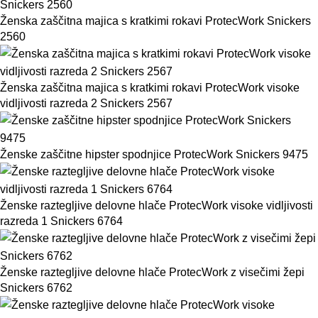
Ženska zaščitna majica s kratkimi rokavi ProtecWork Snickers
2560
Ženska zaščitna majica s kratkimi rokavi ProtecWork visoke
vidljivosti razreda 2 Snickers 2567
Ženske zaščitne hipster spodnjice ProtecWork Snickers 9475
Ženske raztegljive delovne hlače ProtecWork visoke vidljivosti
razreda 1 Snickers 6764
Ženske raztegljive delovne hlače ProtecWork z visečimi žepi
Snickers 6762