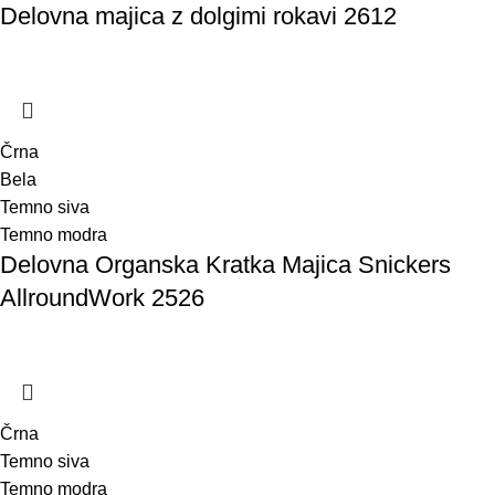
Delovna majica z dolgimi rokavi 2612
Črna
Bela
Temno siva
Temno modra
Delovna Organska Kratka Majica Snickers
AllroundWork 2526
Črna
Temno siva
Temno modra