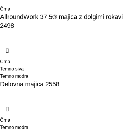
Črna
AllroundWork 37.5® majica z dolgimi rokavi
2498
Črna
Temno siva
Temno modra
Delovna majica 2558
Črna
Temno modra