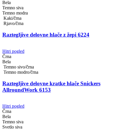
Bela
Temno siva
Temno modra
Kaki/črna
Rjavo/črna
Raztegljive delovne hlače z žepi 6224
Hitri pogled
Črna
Bela
Temno sivo/črna
Temno modro/črna
Raztegljive delovne kratke hlače Snickers
AllroundWork 6153
Hitri pogled
Črna
Bela
Temno siva
Svetlo siva