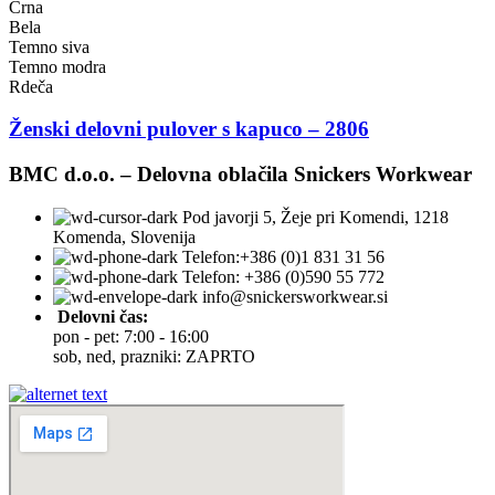
Črna
Bela
Temno siva
Temno modra
Rdeča
Ženski delovni pulover s kapuco – 2806
BMC d.o.o. – Delovna oblačila Snickers Workwear
Pod javorji 5, Žeje pri Komendi, 1218
Komenda, Slovenija
Telefon:+386 (0)1 831 31 56
Telefon: +386 (0)590 55 772
info@snickersworkwear.si
Delovni čas:
pon - pet: 7:00 - 16:00
sob, ned, prazniki: ZAPRTO