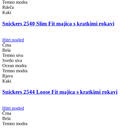
Temno modra
Rdeča
Kaki
Snickers 2540 Slim Fit majica s kratkimi rokavi
Hitri pogled
Črna
Bela
Temno siva
Svetlo siva
Ocean modra
Temno modra
Rjava
Kaki
Snickers 2544 Loose Fit majica s kratkimi rokavi
Hitri pogled
Črna
Bela
Temno modra