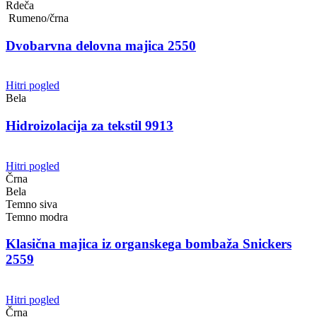
Rdeča
Rumeno/črna
Dvobarvna delovna majica 2550
Hitri pogled
Bela
Hidroizolacija za tekstil 9913
Hitri pogled
Črna
Bela
Temno siva
Temno modra
Klasična majica iz organskega bombaža Snickers
2559
Hitri pogled
Črna