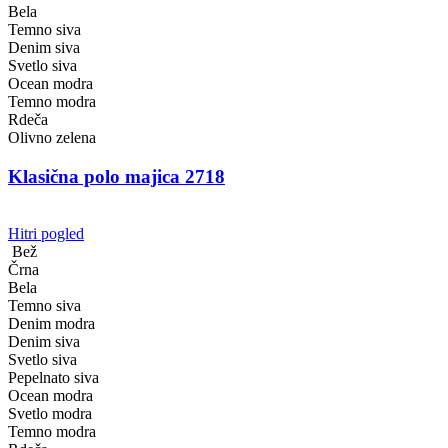
Bela
Temno siva
Denim siva
Svetlo siva
Ocean modra
Temno modra
Rdeča
Olivno zelena
Klasična polo majica 2718
Hitri pogled
Bež
Črna
Bela
Temno siva
Denim modra
Denim siva
Svetlo siva
Pepelnato siva
Ocean modra
Svetlo modra
Temno modra