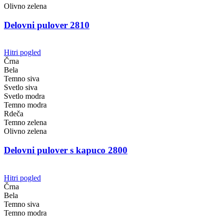
Olivno zelena
Delovni pulover 2810
Hitri pogled
Črna
Bela
Temno siva
Svetlo siva
Svetlo modra
Temno modra
Rdeča
Temno zelena
Olivno zelena
Delovni pulover s kapuco 2800
Hitri pogled
Črna
Bela
Temno siva
Temno modra