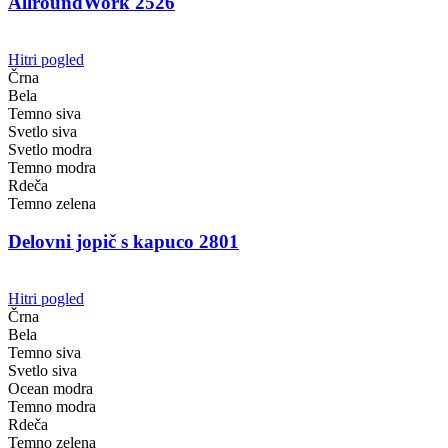
AllroundWork 2526
Hitri pogled
Črna
Bela
Temno siva
Svetlo siva
Svetlo modra
Temno modra
Rdeča
Temno zelena
Delovni jopič s kapuco 2801
Hitri pogled
Črna
Bela
Temno siva
Svetlo siva
Ocean modra
Temno modra
Rdeča
Temno zelena