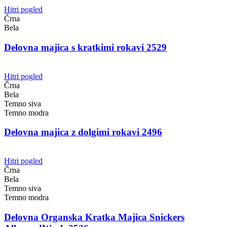
Hitri pogled
Črna
Bela
Delovna majica s kratkimi rokavi 2529
Hitri pogled
Črna
Bela
Temno siva
Temno modra
Delovna majica z dolgimi rokavi 2496
Hitri pogled
Črna
Bela
Temno siva
Temno modra
Delovna Organska Kratka Majica Snickers