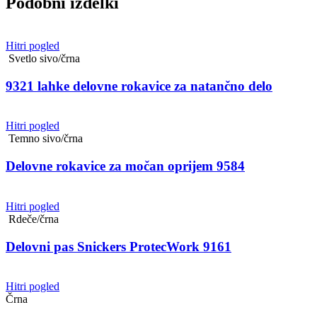
Podobni izdelki
Hitri pogled
Svetlo sivo/črna
9321 lahke delovne rokavice za natančno delo
Hitri pogled
Temno sivo/črna
Delovne rokavice za močan oprijem 9584
Hitri pogled
Rdeče/črna
Delovni pas Snickers ProtecWork 9161
Hitri pogled
Črna