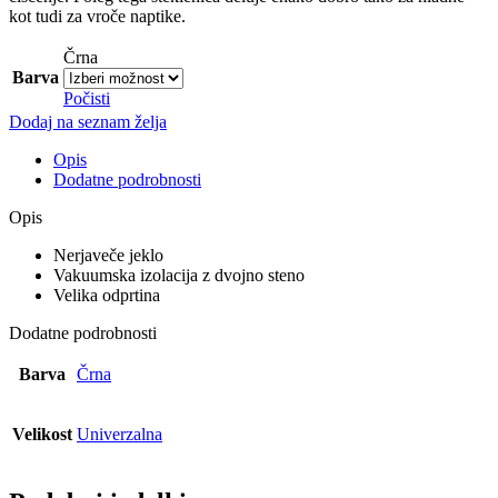
kot tudi za vroče naptike.
Črna
Barva
Počisti
Dodaj na seznam želja
Opis
Dodatne podrobnosti
Opis
Nerjaveče jeklo
Vakuumska izolacija z dvojno steno
Velika odprtina
Dodatne podrobnosti
Barva
Črna
Velikost
Univerzalna