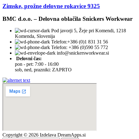
Zimske, prožne delovne rokavice 9325
BMC d.o.o. – Delovna oblačila Snickers Workwear
Pod javorji 5, Žeje pri Komendi, 1218
Komenda, Slovenija
Telefon:+386 (0)1 831 31 56
Telefon: +386 (0)590 55 772
info@snickersworkwear.si
Delovni čas:
pon - pet: 7:00 - 16:00
sob, ned, prazniki: ZAPRTO
Copyright © 2026 Izdelava DreamApps.si