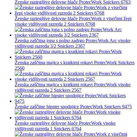
Ženske raztegljive delovne hlače ProtecWork Snickers 6763
Ženske raztegljive delovne hlače ProtecWork z visečimi žepi
visoke vidljivosti razreda 2 Snickers 6768
Ženska zaščitna jopa s polno zadrgo ProtecWork Arc visoke
vidljivosti razreda 3/2 Snickers 2367
Ženska zaščitna majica s kratkimi rokavi ProtecWork Snickers
2560
Ženska zaščitna majica s kratkimi rokavi ProtecWork visoke
vidljivosti razreda 2 Snickers 2567
Ženske zaščitne hipster spodnjice ProtecWork Snickers 9475
Ženske raztegljive delovne hlače ProtecWork visoke
vidljivosti razreda 1 Snickers 6764