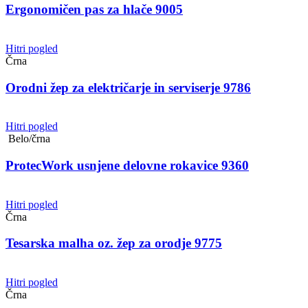
Ergonomičen pas za hlače 9005
Hitri pogled
Črna
Orodni žep za električarje in serviserje 9786
Hitri pogled
Belo/črna
ProtecWork usnjene delovne rokavice 9360
Hitri pogled
Črna
Tesarska malha oz. žep za orodje 9775
Hitri pogled
Črna