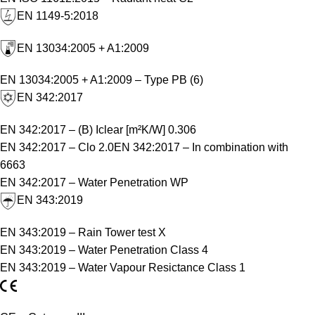
EN 1149-5:2018
EN 13034:2005 + A1:2009
EN 13034:2005 + A1:2009 – Type PB (6)
EN 342:2017
EN 342:2017 – (B) Iclear [m²K/W] 0.306
EN 342:2017 – Clo 2.0
EN 342:2017 – In combination with
6663
EN 342:2017 – Water Penetration WP
EN 343:2019
EN 343:2019 – Rain Tower test X
EN 343:2019 – Water Penetration Class 4
EN 343:2019 – Water Vapour Resictance Class 1