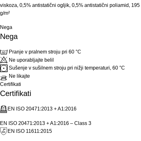
viskoza, 0,5% antistatični ogljik, 0,5% antistatični poliamid, 195
g/m²
Nega
Nega
Pranje v pralnem stroju pri 60 °C
Ne uporabljajte belil
Sušenje v sušilnem stroju pri nižji temperaturi, 60 °C
Ne likajte
Certifikati
Certifikati
EN ISO 20471:2013 + A1:2016
EN ISO 20471:2013 + A1:2016 – Class 3
EN ISO 11611:2015