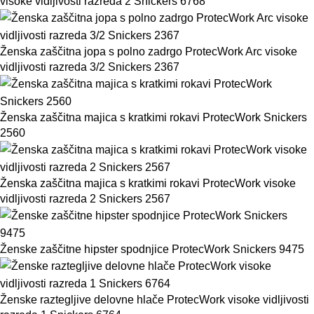
visoke vidljivosti razreda 2 Snickers 6768
Ženska zaščitna jopa s polno zadrgo ProtecWork Arc visoke
vidljivosti razreda 3/2 Snickers 2367
Ženska zaščitna majica s kratkimi rokavi ProtecWork Snickers
2560
Ženska zaščitna majica s kratkimi rokavi ProtecWork visoke
vidljivosti razreda 2 Snickers 2567
Ženske zaščitne hipster spodnjice ProtecWork Snickers 9475
Ženske raztegljive delovne hlače ProtecWork visoke vidljivosti