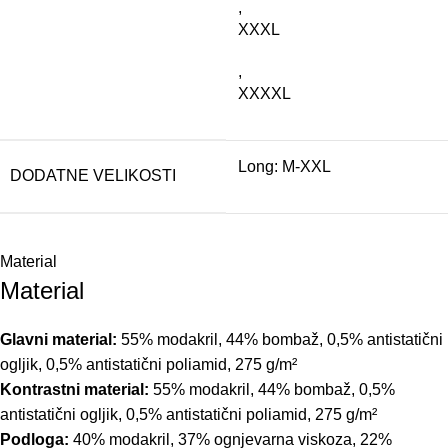
,
XXXL
,
XXXXL
Long: M-XXL
DODATNE VELIKOSTI
Material
Material
Glavni material:
55% modakril, 44% bombaž, 0,5% antistatični
ogljik, 0,5% antistatični poliamid, 275 g/m²
Kontrastni material:
55% modakril, 44% bombaž, 0,5%
antistatični ogljik, 0,5% antistatični poliamid, 275 g/m²
Podloga:
40% modakril, 37% ognjevarna viskoza, 22%