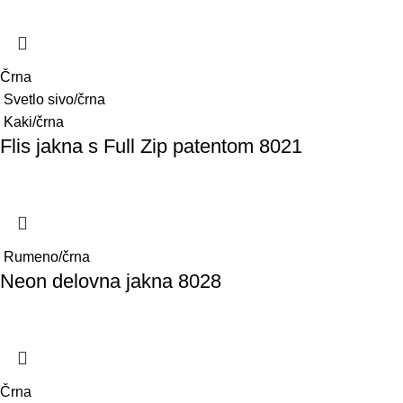
Črna
Svetlo sivo/črna
Kaki/črna
Flis jakna s Full Zip patentom 8021
Rumeno/črna
Neon delovna jakna 8028
Črna