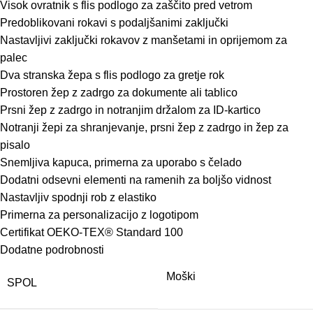
Visok ovratnik s flis podlogo za zaščito pred vetrom
Predoblikovani rokavi s podaljšanimi zaključki
Nastavljivi zaključki rokavov z manšetami in oprijemom za
palec
Dva stranska žepa s flis podlogo za gretje rok
Prostoren žep z zadrgo za dokumente ali tablico
Prsni žep z zadrgo in notranjim držalom za ID-kartico
Notranji žepi za shranjevanje, prsni žep z zadrgo in žep za
pisalo
Snemljiva kapuca, primerna za uporabo s čelado
Dodatni odsevni elementi na ramenih za boljšo vidnost
Nastavljiv spodnji rob z elastiko
Primerna za personalizacijo z logotipom
Certifikat OEKO-TEX® Standard 100
Dodatne podrobnosti
Moški
SPOL