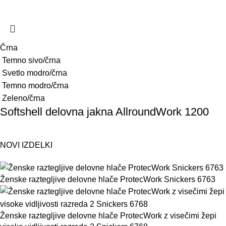
Črna
Temno sivo/črna
Svetlo modro/črna
Temno modro/črna
Zeleno/črna
Softshell delovna jakna AllroundWork 1200
NOVI IZDELKI
Ženske raztegljive delovne hlače ProtecWork Snickers 6763
Ženske raztegljive delovne hlače ProtecWork z visečimi žepi