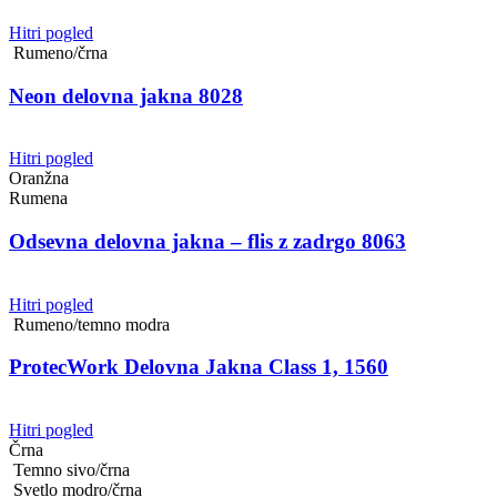
Hitri pogled
Rumeno/črna
Neon delovna jakna 8028
Hitri pogled
Oranžna
Rumena
Odsevna delovna jakna – flis z zadrgo 8063
Hitri pogled
Rumeno/temno modra
ProtecWork Delovna Jakna Class 1, 1560
Hitri pogled
Črna
Temno sivo/črna
Svetlo modro/črna