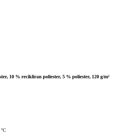
, 10 % recikliran poliester, 5 % poliester, 120 g/m²
0 °C