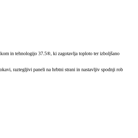
om in tehnologijo 37.5®, ki zagotavlja toploto ter izboljšano
vi, raztegljivi paneli na hrbtni strani in nastavljiv spodnji rob