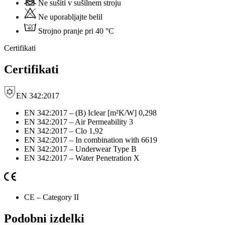
Ne sušiti v sušilnem stroju
Ne uporabljajte belil
Strojno pranje pri 40 °C
Certifikati
Certifikati
EN 342:2017
EN 342:2017 – (B) Iclear [m²K/W] 0,298
EN 342:2017 – Air Permeability 3
EN 342:2017 – Clo 1,92
EN 342:2017 – In combination with 6619
EN 342:2017 – Underwear Type B
EN 342:2017 – Water Penetration X
CE – Category II
Podobni izdelki