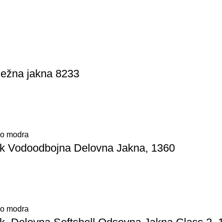
ežna jakna 8233
o modra
k Vodoodbojna Delovna Jakna, 1360
o modra