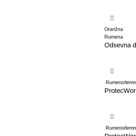
Oranžna
Rumena
Odsevna d
Rumeno/temn
ProtecWor
Rumeno/temn