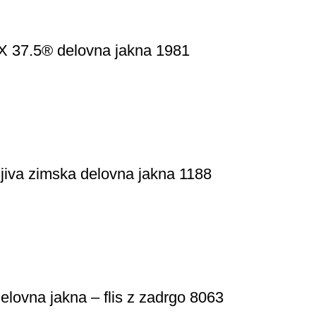
37.5® delovna jakna 1981
iva zimska delovna jakna 1188
lovna jakna – flis z zadrgo 8063