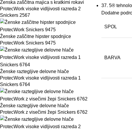
Ženska zaščitna majica s kratkimi rokavi
37
.
5®
tehnolo
ProtecWork visoke vidljivosti razreda 2
Dodatne podro
Snickers 2567
SPOL
Ženske zaščitne hipster spodnjice
ProtecWork Snickers 9475
BARVA
Ženske raztegljive delovne hlače
ProtecWork visoke vidljivosti razreda 1
Snickers 6764
Ženske raztegljive delovne hlače
ProtecWork z visečimi žepi Snickers 6762