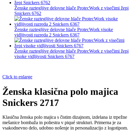
Ženske raztegljive delovne hlače ProtecWork z visečimi žepi
Snickers 6762
Ženske raztegljive delovne hlače ProtecWork visoke
vidljivosti razreda 2 Snickers 6367
Ženske raztegljive delovne hlače ProtecWork z visečimi žepi
visoke vidljivosti Snickers 6767
Click to enlarge
Ženska klasična polo majica
Snickers 2717
Klasična ženska polo majica s čistim dizajnom, izdelana iz trpežne
mešanice bombaža in poliestra v piqué strukturi. Primerna je za
vsakodnevno delo, udobno nošenje in personalizacijo z logotipom.