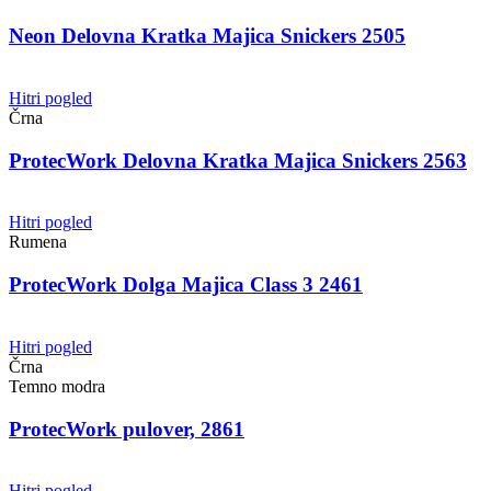
Neon Delovna Kratka Majica Snickers 2505
Hitri pogled
Črna
ProtecWork Delovna Kratka Majica Snickers 2563
Hitri pogled
Rumena
ProtecWork Dolga Majica Class 3 2461
Hitri pogled
Črna
Temno modra
ProtecWork pulover, 2861
Hitri pogled