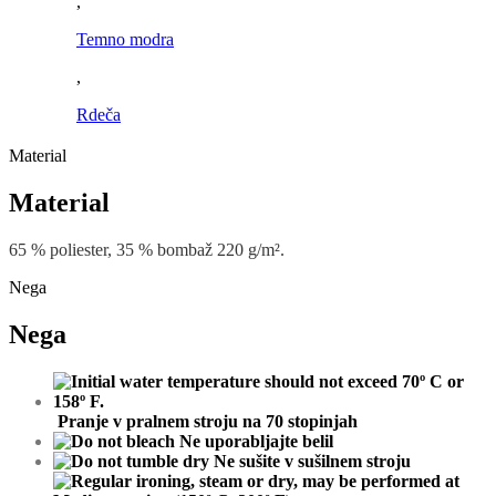
,
Temno modra
,
Rdeča
Material
Material
65
%
poliester
,
35
%
bombaž
220
g
/
m²
.
Nega
Nega
Pranje v pralnem stroju na 70 stopinjah
Ne uporabljajte belil
Ne
sušite
v
sušilnem
stroj
u