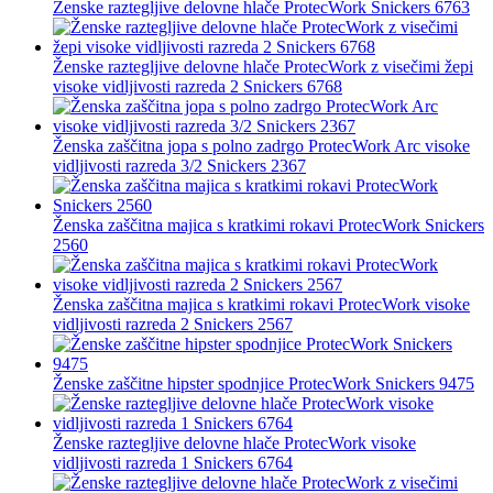
Ženske raztegljive delovne hlače ProtecWork Snickers 6763
Ženske raztegljive delovne hlače ProtecWork z visečimi žepi
visoke vidljivosti razreda 2 Snickers 6768
Ženska zaščitna jopa s polno zadrgo ProtecWork Arc visoke
vidljivosti razreda 3/2 Snickers 2367
Ženska zaščitna majica s kratkimi rokavi ProtecWork Snickers
2560
Ženska zaščitna majica s kratkimi rokavi ProtecWork visoke
vidljivosti razreda 2 Snickers 2567
Ženske zaščitne hipster spodnjice ProtecWork Snickers 9475
Ženske raztegljive delovne hlače ProtecWork visoke
vidljivosti razreda 1 Snickers 6764